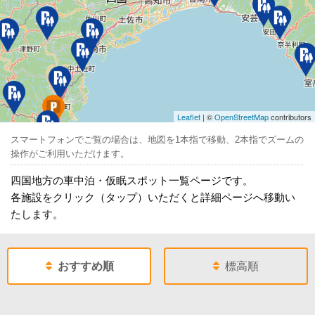
Leaflet
| ©
OpenStreetMap
contributors
スマートフォンでご覧の場合は、地図を1本指で移動、2本指でズームの
操作がご利用いただけます。
四国地方の車中泊・仮眠スポット一覧ページです。
各施設をクリック（タップ）いただくと詳細ページへ移動い
たします。
おすすめ順
標高順