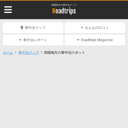
四国地方の車中泊マップ
Roadtrips
車中泊マップ
みんなの口コミ
車中泊レポート
Roadtrips Magazine
ホーム
車中泊マップ
四国地方の車中泊スポット