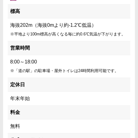
標高
海抜202m（海抜0mより約-1.2℃低温）
※平地より100m標高が高くなる毎に約0.6℃気温が下がります。
営業時間
8:00～18:00
※「道の駅」の駐車場・屋外トイレは24時間利用可能です。
定休日
年末年始
料金
無料