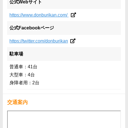
公式Webサイト
https://www.donburikan.com/
公式Facebookページ
https://twitter.com/donburikan
駐車場
普通車：41台
大型車：4台
身障者用：2台
交通案内