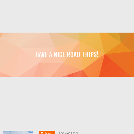
HAVE A NICE ROAD TRIPS!
2024/02/11
Report