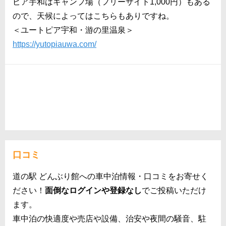
ピア宇和はキャンプ場（フリーサイト1,000円）もある
ので、天候によってはこちらもありですね。
＜ユートピア宇和・游の里温泉＞
https://yutopiauwa.com/
口コミ
道の駅 どんぶり館への車中泊情報・口コミをお寄せく
ださい！
面倒なログインや登録なし
でご投稿いただけ
ます。
車中泊の快適度や売店や設備、治安や夜間の騒音、駐