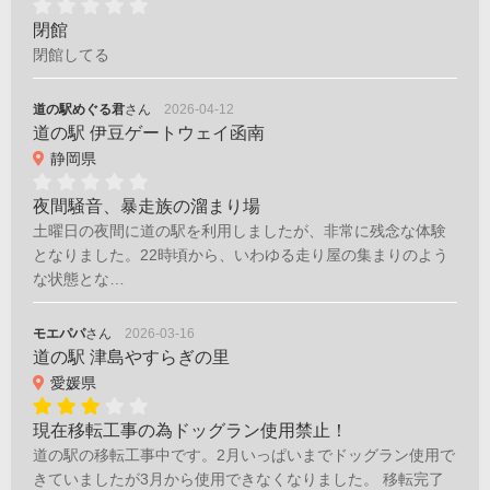
閉館
閉館してる
道の駅めぐる君
さん
2026-04-12
道の駅 伊豆ゲートウェイ函南
静岡県
夜間騒音、暴走族の溜まり場
土曜日の夜間に道の駅を利用しましたが、非常に残念な体験
となりました。22時頃から、いわゆる走り屋の集まりのよう
な状態とな…
モエパパ
さん
2026-03-16
道の駅 津島やすらぎの里
愛媛県
現在移転工事の為ドッグラン使用禁止！
道の駅の移転工事中です。2月いっぱいまでドッグラン使用で
きていましたが3月から使用できなくなりました。 移転完了