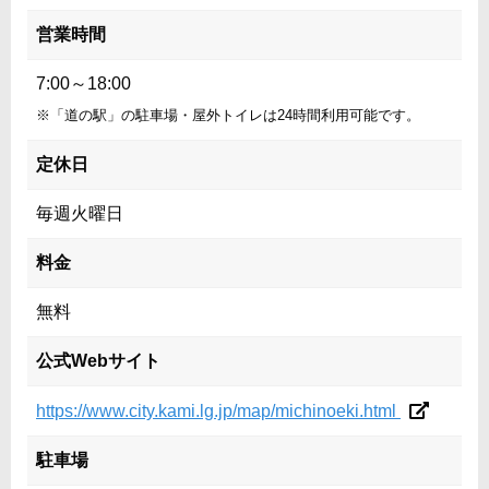
営業時間
7:00～18:00
※「道の駅」の駐車場・屋外トイレは24時間利用可能です。
定休日
毎週火曜日
料金
無料
公式Webサイト
https://www.city.kami.lg.jp/map/michinoeki.html
駐車場