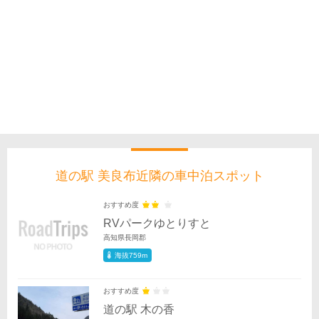
道の駅 美良布近隣の車中泊スポット
おすすめ度
RVパークゆとりすと
高知県長岡郡
海抜759m
おすすめ度
道の駅 木の香