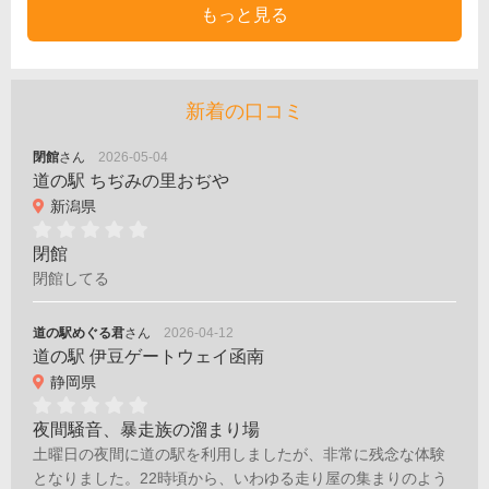
もっと見る
新着の口コミ
閉館
さん
2026-05-04
道の駅 ちぢみの里おぢや
新潟県
閉館
閉館してる
道の駅めぐる君
さん
2026-04-12
道の駅 伊豆ゲートウェイ函南
静岡県
夜間騒音、暴走族の溜まり場
土曜日の夜間に道の駅を利用しましたが、非常に残念な体験
となりました。22時頃から、いわゆる走り屋の集まりのよう