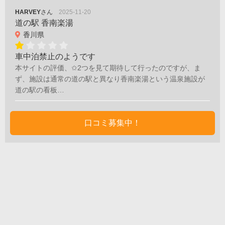
HARVEY
さん
2025-11-20
道の駅 香南楽湯
香川県
車中泊禁止のようです
本サイトの評価、✩2つを見て期待して行ったのですが、ま
ず、施設は通常の道の駅と異なり香南楽湯という温泉施設が
道の駅の看板…
口コミ募集中！