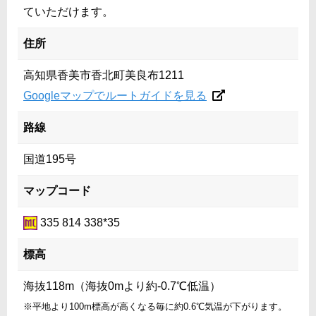
ていただけます。
住所
高知県香美市香北町美良布1211
Googleマップでルートガイドを見る
路線
国道195号
マップコード
335 814 338*35
標高
海抜118m（海抜0mより約-0.7℃低温）
※平地より100m標高が高くなる毎に約0.6℃気温が下がります。