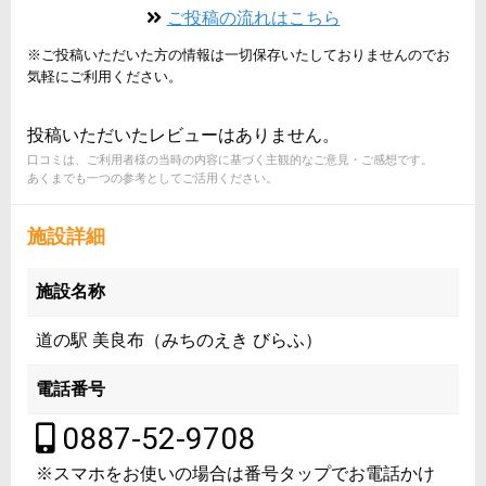
ご投稿の流れはこちら
※ご投稿いただいた方の情報は一切保存いたしておりませんのでお
気軽にご利用ください。
投稿いただいたレビューはありません。
口コミは、ご利用者様の当時の内容に基づく主観的なご意見・ご感想です。
あくまでも一つの参考としてご活用ください。
施設詳細
施設名称
道の駅 美良布（みちのえき びらふ）
電話番号
0887-52-9708
※スマホをお使いの場合は番号タップでお電話かけ