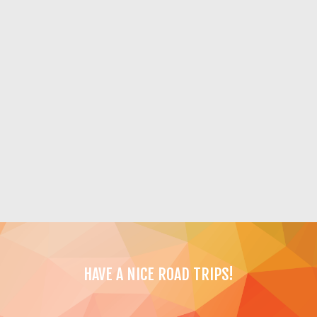
HAVE A NICE ROAD TRIPS!