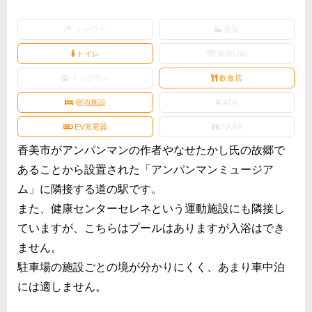
シャワー
温泉
トイレ
無線LAN
ドッグラン
飲食店
宿泊施設
ATM
EV充電器
SA/PA
香美市がアンパンマンの作者やなせたかし氏の故郷で
あることから設置された「アンパンマンミュージア
ム」に隣接する道の駅です。
また、健康センターセレネという運動施設にも隣接し
ていますが、こちらはプールはありますが入浴はでき
ません。
駐車場の施設ごとの境が分かりにくく、あまり車中泊
には適しません。