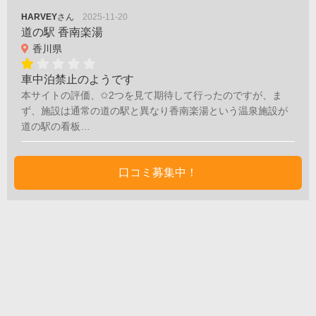
HARVEY
さん
2025-11-20
道の駅 香南楽湯
香川県
車中泊禁止のようです
本サイトの評価、✩2つを見て期待して行ったのですが、ま
ず、施設は通常の道の駅と異なり香南楽湯という温泉施設が
道の駅の看板…
口コミ募集中！