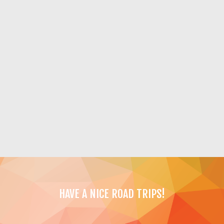
HAVE A NICE ROAD TRIPS!