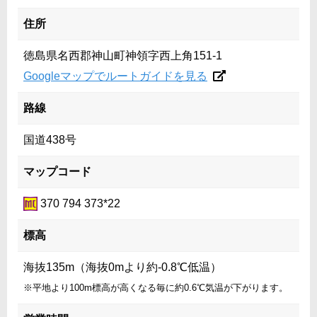
住所
徳島県名西郡神山町神領字西上角151-1
Googleマップでルートガイドを見る
路線
国道438号
マップコード
370 794 373*22
標高
海抜135m（海抜0mより約-0.8℃低温）
※平地より100m標高が高くなる毎に約0.6℃気温が下がります。