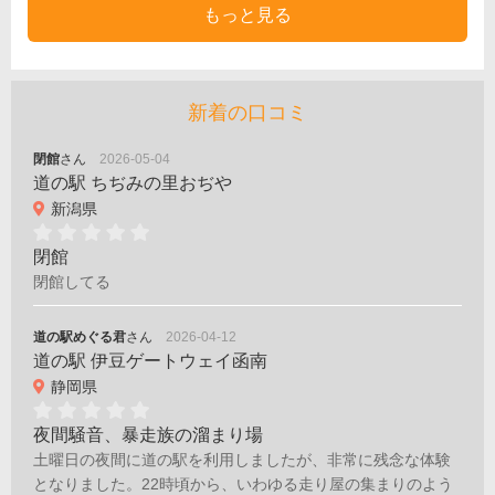
もっと見る
新着の口コミ
閉館
さん
2026-05-04
道の駅 ちぢみの里おぢや
新潟県
閉館
閉館してる
道の駅めぐる君
さん
2026-04-12
道の駅 伊豆ゲートウェイ函南
静岡県
夜間騒音、暴走族の溜まり場
土曜日の夜間に道の駅を利用しましたが、非常に残念な体験
となりました。22時頃から、いわゆる走り屋の集まりのよう