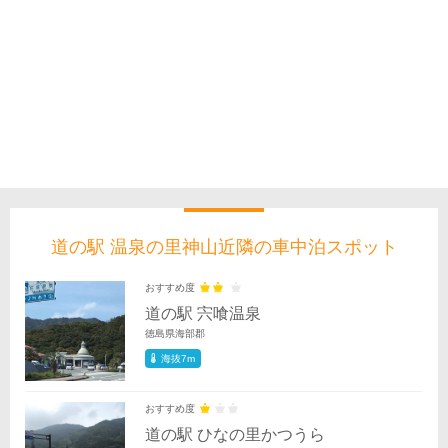
道の駅 温泉の里神山近隣の車中泊スポット
おすすめ度
道の駅 宍喰温泉
徳島県海部郡
海抜7m
おすすめ度
道の駅 ひなの里かつうら