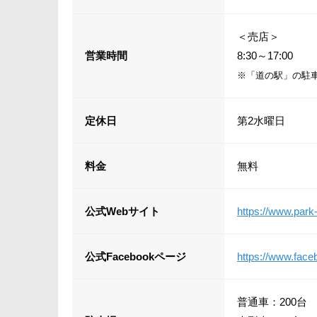
＜売店＞
営業時間
8:30～17:00
※「道の駅」の駐
定休日
第2水曜日
料金
無料
公式Webサイト
https://www.park
公式Facebookページ
https://www.fac
普通車：200台