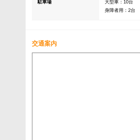
駐車場
大型車：10台
身障者用：2台
交通案内