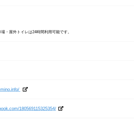
車場・屋外トイレは24時間利用可能です。
-mino.info/
ebook.com/180569115325354/