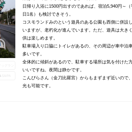
日帰り入浴に1500円出すのであれば、宿泊5,940円～（
日1名）も検討できそう。
コスモランドみのという遊具のある公園も西側に併設
いますが、老朽化が進んでいます。ただ、遊具は大き
供は楽しめます。
駐車場入り口脇にトイレがあるの、その周辺が車中泊
多いです。
全体的に傾斜があるので、駐車する場所は気を付けた
ドッグラン
いいですね。夜間は静かです。
SA/PA
こんぴらさん（金刀比羅宮）からもまずまず近いので
光も可能です。