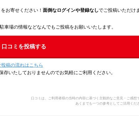
ミをお寄せください！
面倒なログインや登録なし
でご投稿いただけ
駐車場の情報などなんでもご投稿をお願いいたします。
口コミを投稿する
ご投稿の流れはこちら
保存いたしておりませんのでお気軽にご利用ください。
口コミは、ご利用者様の当時の内容に基づく主観的なご意見・ご感想
あくまでも一つの参考としてご活用くだ