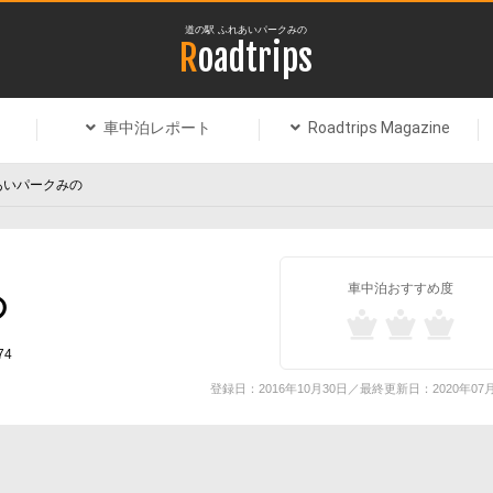
道の駅 ふれあいパークみの
Roadtrips
車中泊レポート
Roadtrips Magazine
あいパークみの
車中泊おすすめ度
の
4
登録日：2016年10月30日／最終更新日：2020年07