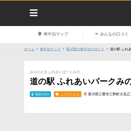
車中泊マップ
みんなの口コミ
ホーム
車中泊マップ
香川県の車中泊スポット
道の駅 ふれ
みちのえき ふれあいぱーくみの
道の駅 ふれあいパークみ
香川県三豊市三野町大見乙7
海抜102m
こんぴらさん