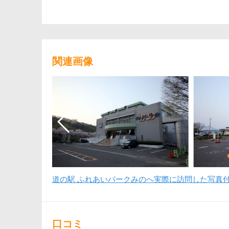
関連画像
道の駅 ふれあいパークみのへ実際に訪問した写真
口コミ