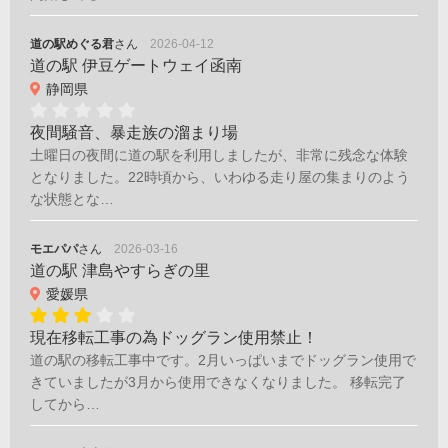
道の駅めぐる君
さん
2026-04-12
道の駅 伊豆ゲートウェイ函南
静岡県
夜間騒音、暴走族の溜まり場
土曜日の夜間に道の駅を利用しましたが、非常に残念な体験
となりました。22時頃から、いわゆる走り屋の集まりのよう
な状態とな…
モエパパ
さん
2026-03-16
道の駅 津島やすらぎの里
愛媛県
現在移転工事の為ドッグラン使用禁止！
道の駅の移転工事中です。2月いっぱいまでドッグラン使用で
きていましたが3月から使用できなくなりました。 移転完了
してから…