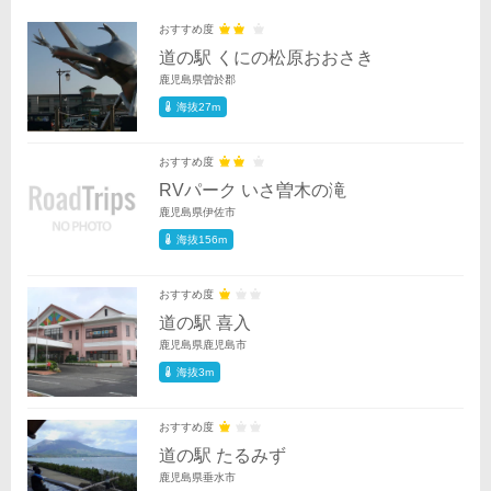
おすすめ度
道の駅 くにの松原おおさき
鹿児島県曽於郡
海抜27m
おすすめ度
RVパーク いさ曽木の滝
鹿児島県伊佐市
海抜156m
おすすめ度
道の駅 喜入
鹿児島県鹿児島市
海抜3m
おすすめ度
道の駅 たるみず
鹿児島県垂水市