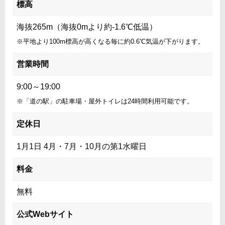
標高
海抜265m（海抜0mより約-1.6℃低温）
※平地より100m標高が高くなる毎に約0.6℃気温が下がります。
営業時間
9:00～19:00
※「道の駅」の駐車場・屋外トイレは24時間利用可能です。
定休日
1月1日 4月・7月・10月の第1水曜日
料金
無料
公式Webサイト