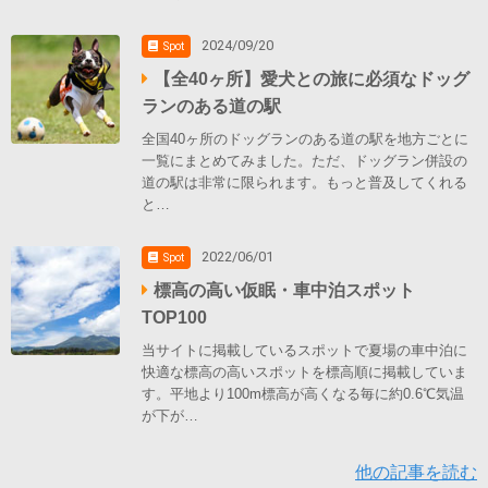
2024/09/20
Spot
【全40ヶ所】愛犬との旅に必須なドッグ
ランのある道の駅
全国40ヶ所のドッグランのある道の駅を地方ごとに
一覧にまとめてみました。ただ、ドッグラン併設の
道の駅は非常に限られます。もっと普及してくれる
と…
2022/06/01
Spot
標高の高い仮眠・車中泊スポット
TOP100
当サイトに掲載しているスポットで夏場の車中泊に
快適な標高の高いスポットを標高順に掲載していま
す。平地より100m標高が高くなる毎に約0.6℃気温
が下が…
他の記事を読む