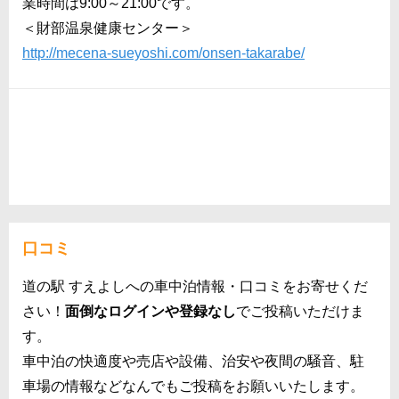
業時間は9:00～21:00です。
＜財部温泉健康センター＞
http://mecena-sueyoshi.com/onsen-takarabe/
口コミ
道の駅 すえよしへの車中泊情報・口コミをお寄せくだ
さい！
面倒なログインや登録なし
でご投稿いただけま
す。
車中泊の快適度や売店や設備、治安や夜間の騒音、駐
車場の情報などなんでもご投稿をお願いいたします。