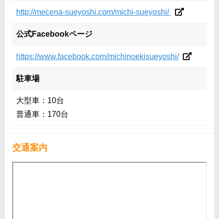
http://mecena-sueyoshi.com/michi-sueyoshi/
公式Facebookページ
https://www.facebook.com/michinoekisueyoshi/
駐車場
大型車：10台
普通車：170台
交通案内