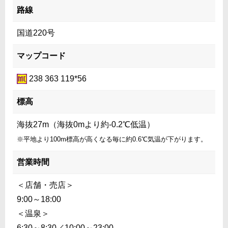
路線
国道220号
マップコード
238 363 119*56
標高
海抜27m（海抜0mより約-0.2℃低温）
※平地より100m標高が高くなる毎に約0.6℃気温が下がります。
営業時間
＜店舗・売店＞
9:00～18:00
＜温泉＞
6:30～8:30／10:00～23:00