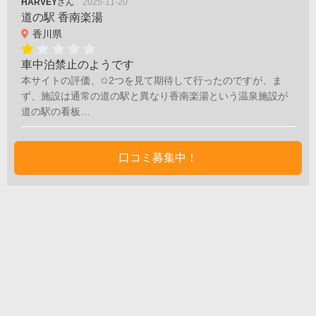
HARVEY
さん
2025-11-20
道の駅 香南楽湯
香川県
車中泊禁止のようです
本サイトの評価、✩2つを見て期待して行ったのですが、ま
ず、施設は通常の道の駅と異なり香南楽湯という温泉施設が
道の駅の看板…
口コミ募集中！