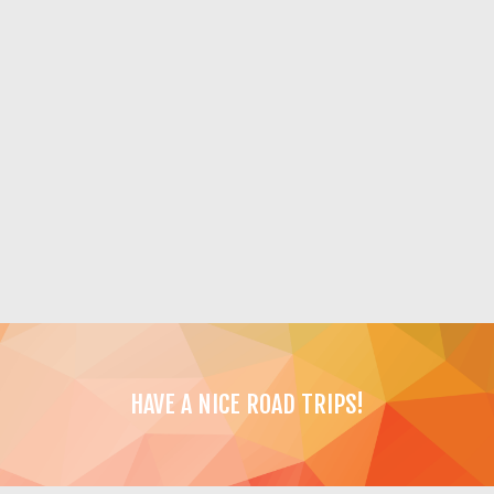
HAVE A NICE ROAD TRIPS!