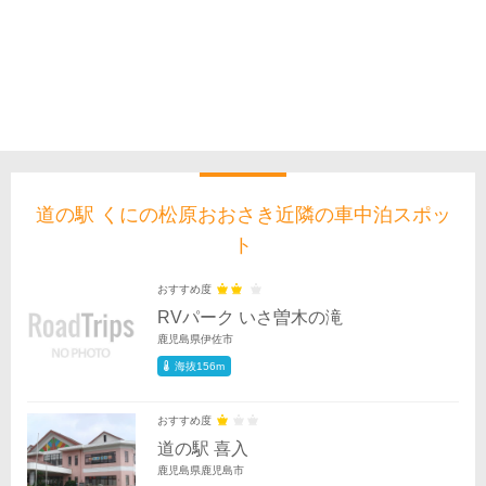
道の駅 くにの松原おおさき近隣の車中泊スポッ
ト
おすすめ度
RVパーク いさ曽木の滝
鹿児島県伊佐市
海抜156m
おすすめ度
道の駅 喜入
鹿児島県鹿児島市