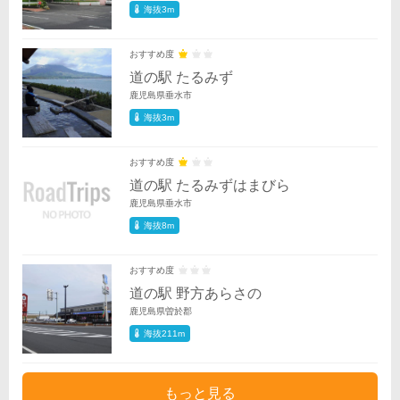
海抜3m
おすすめ度
道の駅 たるみず
鹿児島県垂水市
海抜3m
おすすめ度
道の駅 たるみずはまびら
鹿児島県垂水市
海抜8m
おすすめ度
道の駅 野方あらさの
鹿児島県曽於郡
海抜211m
もっと見る