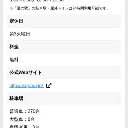
※「道の駅」の駐車場・屋外トイレは24時間利用可能です。
定休日
第3火曜日
料金
無料
公式Webサイト
http://asuparu.jp/
駐車場
普通車：270台
大型車：6台
身障者用：3台