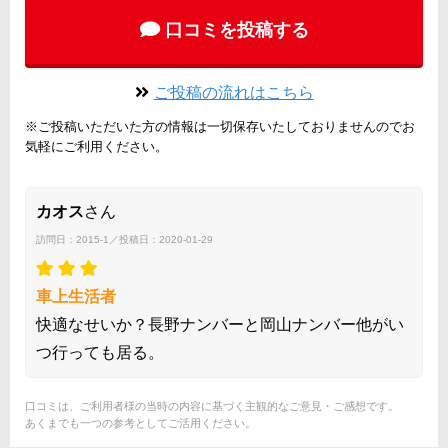
口コミを投稿する
ご投稿の流れはこちら
※ご投稿いただいた方の情報は一切保存いたしておりませんのでお
気軽にご利用ください。
カオス
さん
訪問日：2015-1／投稿日：2020-01-29
車上生活者
快適なせいか？長野ナンバーと岡山ナンバー他がい
つ行っても居る。
口コミは、ご利用者様の当時の内容に基づく主観的なご意見・ご感想です。
あくまでも一つの参考としてご活用ください。