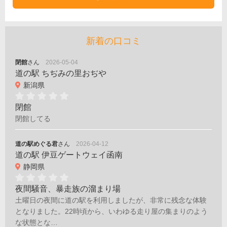
新着の口コミ
閉館
さん
2026-05-04
道の駅 ちぢみの里おぢや
新潟県
閉館
閉館してる
道の駅めぐる君
さん
2026-04-12
道の駅 伊豆ゲートウェイ函南
静岡県
夜間騒音、暴走族の溜まり場
土曜日の夜間に道の駅を利用しましたが、非常に残念な体験
となりました。22時頃から、いわゆる走り屋の集まりのよう
な状態とな…