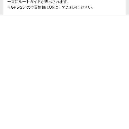
ーズにルートガイドが表示されます。
※GPSなどの位置情報はONにしてご利用ください。