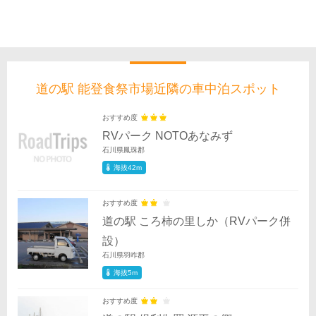
道の駅 能登食祭市場近隣の車中泊スポット
おすすめ度
RVパーク NOTOあなみず
石川県鳳珠郡
海抜42m
おすすめ度
道の駅 ころ柿の里しか（RVパーク併
設）
石川県羽咋郡
海抜5m
おすすめ度