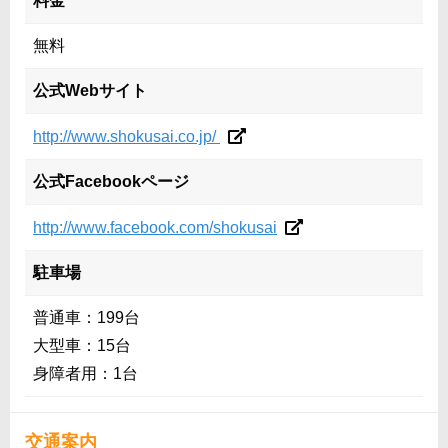
料金
無料
公式Webサイト
http://www.shokusai.co.jp/
公式Facebookページ
http://www.facebook.com/shokusai
駐車場
普通車：199台
大型車：15台
身障者用：1台
交通案内