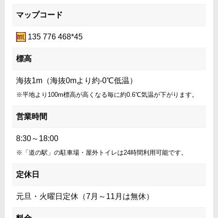
マップコード
135 776 468*45
標高
海抜1m（海抜0mより約-0℃低温）
※平地より100m標高が高くなる毎に約0.6℃気温が下がります。
営業時間
8:30～18:00
※「道の駅」の駐車場・屋外トイレは24時間利用可能です。
定休日
元旦・火曜日定休（7月～11月は無休）