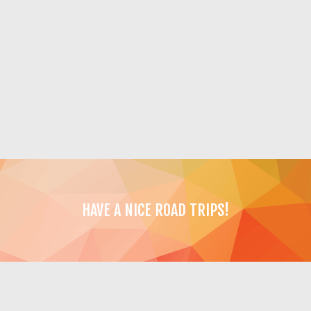
HAVE A NICE ROAD TRIPS!