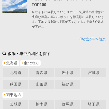
TOP100
当サイトに掲載しているスポットで夏場の車中泊に
快適な標高の高いスポットを標高順に掲載していま
す。平地より100m標高が高くなる毎に約0.6℃気温
が下が…
他の記事を読む
仮眠・車中泊場所を探す
北海道
東北地方
北海道
青森県
岩手県
宮城県
秋田県
山形県
福島県
関東地方
茨城県
栃木県
群馬県
埼玉県