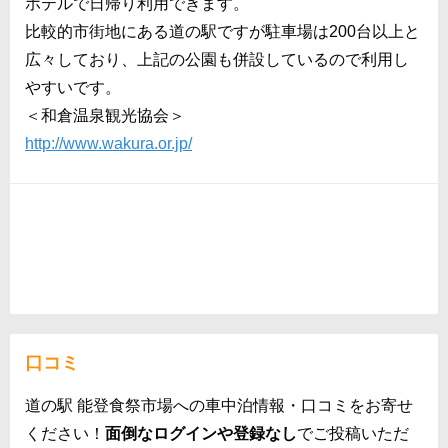
ホテルで日帰り利用できます。
比較的市街地にある道の駅ですが駐車場は200台以上と
広々しており、上記の公園も併設しているので利用し
やすいです。
＜和倉温泉観光協会＞
http://www.wakura.or.jp/
口コミ
道の駅 能登食祭市場への車中泊情報・口コミをお寄せ
ください！
面倒なログインや登録なし
でご投稿いただ