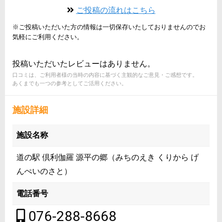
ご投稿の流れはこちら
※ご投稿いただいた方の情報は一切保存いたしておりませんのでお
気軽にご利用ください。
投稿いただいたレビューはありません。
口コミは、ご利用者様の当時の内容に基づく主観的なご意見・ご感想です。
あくまでも一つの参考としてご活用ください。
施設詳細
施設名称
道の駅 倶利伽羅 源平の郷（みちのえき くりから げ
んぺいのさと）
電話番号
076-288-8668