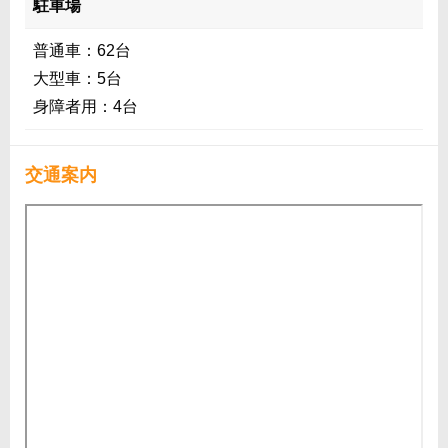
駐車場
普通車：62台
大型車：5台
身障者用：4台
交通案内