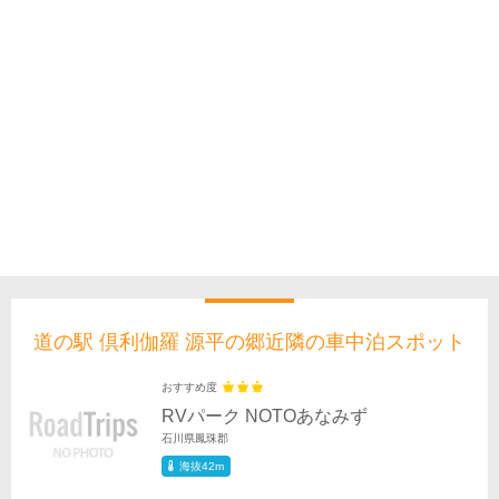
道の駅 倶利伽羅 源平の郷近隣の車中泊スポット
おすすめ度
RVパーク NOTOあなみず
石川県鳳珠郡
海抜42m