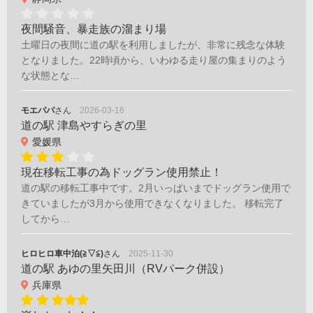
夜間騒音、暴走族の溜まり場
土曜日の夜間に道の駅を利用しましたが、非常に残念な体験
となりました。22時頃から、いわゆる走り屋の集まりのよう
な状態とな…
モエパパ
さん
2026-03-16
道の駅 津島やすらぎの里
愛媛県
現在移転工事の為ドッグラン使用禁止！
道の駅の移転工事中です。2月いっぱいまでドッグラン使用で
きていましたが3月から使用できなくなりました。 移転完了
してから…
ヒロヒロ車中泊(≧▽≦)
さん
2025-11-30
道の駅 あゆの里矢田川（RVパーク併設）
兵庫県