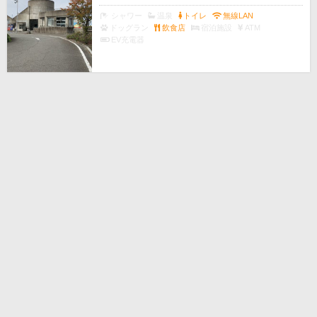
シャワー
温泉
トイレ
無線LAN
ドッグラン
飲食店
宿泊施設
ATM
EV充電器