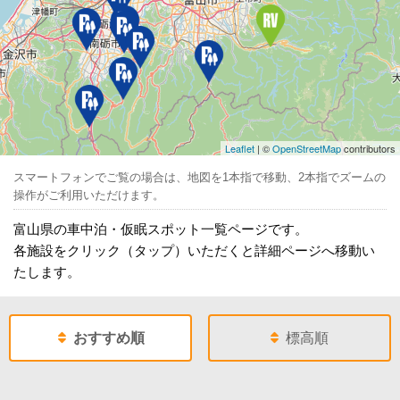
Leaflet
| ©
OpenStreetMap
contributors
スマートフォンでご覧の場合は、地図を1本指で移動、2本指でズームの
操作がご利用いただけます。
富山県の車中泊・仮眠スポット一覧ページです。
各施設をクリック（タップ）いただくと詳細ページへ移動い
たします。
おすすめ順
標高順