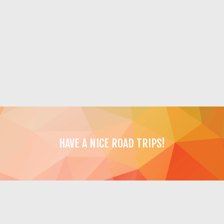
HAVE A NICE ROAD TRIPS!