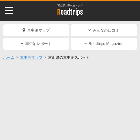
富山県の車中泊マップ
Roadtrips
車中泊マップ
みんなの口コミ
車中泊レポート
Roadtrips Magazine
ホーム
車中泊マップ
富山県の車中泊スポット