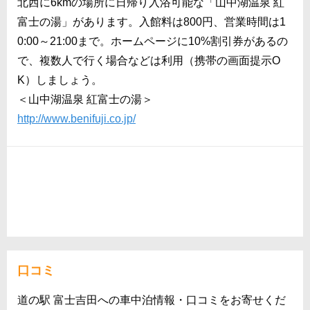
北西に6kmの場所に日帰り入浴可能な「山中湖温泉 紅
富士の湯」があります。入館料は800円、営業時間は1
0:00～21:00まで。ホームページに10%割引券があるの
で、複数人で行く場合などは利用（携帯の画面提示O
K）しましょう。
＜山中湖温泉 紅富士の湯＞
http://www.benifuji.co.jp/
口コミ
道の駅 富士吉田への車中泊情報・口コミをお寄せくだ