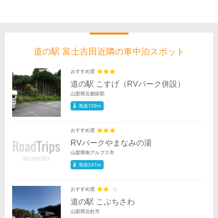
道の駅 富士吉田近隣の車中泊スポット
おすすめ度
道の駅 こすげ（RVパーク併設）
山梨県北都留郡
海抜729m
おすすめ度
RVパークやまなみの湯
山梨県南アルプス市
海抜247m
おすすめ度
道の駅 こぶちさわ
山梨県北杜市