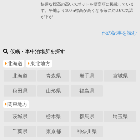
快適な標高の高いスポットを標高順に掲載していま
す。平地より100m標高が高くなる毎に約0.6℃気温
が下が…
他の記事を読む
仮眠・車中泊場所を探す
北海道
東北地方
北海道
青森県
岩手県
宮城県
秋田県
山形県
福島県
関東地方
茨城県
栃木県
群馬県
埼玉県
千葉県
東京都
神奈川県