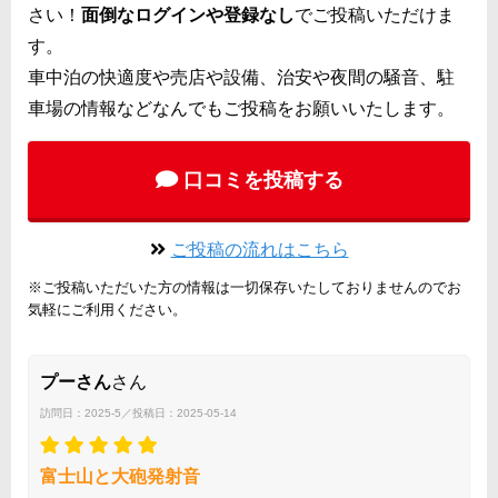
さい！
面倒なログインや登録なし
でご投稿いただけま
す。
車中泊の快適度や売店や設備、治安や夜間の騒音、駐
車場の情報などなんでもご投稿をお願いいたします。
口コミを投稿する
ご投稿の流れはこちら
※ご投稿いただいた方の情報は一切保存いたしておりませんのでお
気軽にご利用ください。
プーさん
さん
訪問日：2025-5／投稿日：2025-05-14
富士山と大砲発射音