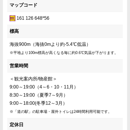
マップコード
161 126 648*56
標高
海抜900m（海抜0mより約-5.4℃低温）
※平地より100m標高が高くなる毎に約0.6℃気温が下がります。
営業時間
＜観光案内所/物産館＞
9:00～19:00（4～6・10・11月）
8:30～19:00（夏季7～9月）
9:00～18:00(冬季12～3月）
※「道の駅」の駐車場・屋外トイレは24時間利用可能です。
定休日