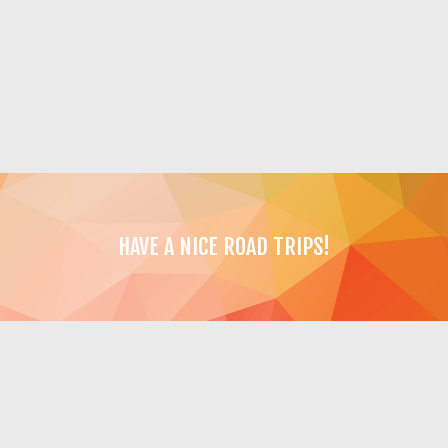
HAVE A NICE ROAD TRIPS!