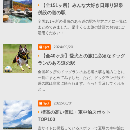
【全151ヶ所】みんな大好き日帰り温泉
併設の道の駅
全国151ヶ所の温泉のある道の駅を地方ごとに一覧に
まとめてみました。是非くるま旅の計画のお供にご
活用ください！…
2024/09/20
Spot
【全40ヶ所】愛犬との旅に必須なドッグ
ランのある道の駅
全国40ヶ所のドッグランのある道の駅を地方ごとに
一覧にまとめてみました。ただ、ドッグラン併設の
道の駅は非常に限られます。もっと普及してくれる
と…
2022/06/01
Spot
標高の高い仮眠・車中泊スポット
TOP100
当サイトに掲載しているスポットで夏場の車中泊に