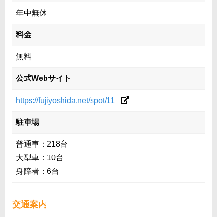
年中無休
料金
無料
公式Webサイト
https://fujiyoshida.net/spot/11
駐車場
普通車：218台
大型車：10台
身障者：6台
交通案内