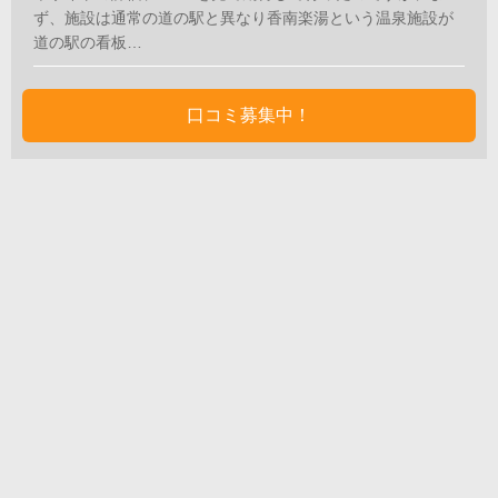
ず、施設は通常の道の駅と異なり香南楽湯という温泉施設が
道の駅の看板…
口コミ募集中！