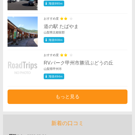
海抜990m
おすすめ度
道の駅 たばやま
山梨県北都留郡
海抜608m
おすすめ度
RVパーク甲州市勝沼ぶどうの丘
山梨県甲州市
海抜494m
もっと見る
新着の口コミ