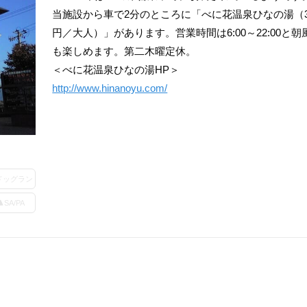
当施設から車で2分のところに「べに花温泉ひなの湯（3
円／大人）」があります。営業時間は6:00～22:00と朝
も楽しめます。第二木曜定休。
＜べに花温泉ひなの湯HP＞
http://www.hinanoyu.com/
ドッグラン
SA/PA