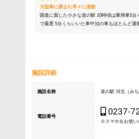
大型車に囲まれ早々に退散
国道に面した小さな道の駅 20時頃は乗用車5
で最悪 5台くらいいた車中泊の車もほとんど退
施設詳細
施設名称
道の駅 河北（みち
0237-7
電話番号
※スマホをお使い