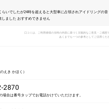
台くらいでしたが24時を超えると大型車に占領されアイドリングの音
散しました おすすめできません
口コミは、ご利用者様の当時の内容に基づく主観的なご意見・ご感想
あくまでも一つの参考としてご活用くだ
のえき かほく）
2-2870
の場合は番号タップでお電話かけていただけます。