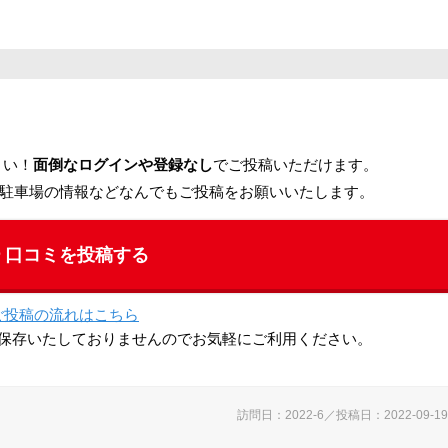
さい！
面倒なログインや登録なし
でご投稿いただけます。
駐車場の情報などなんでもご投稿をお願いいたします。
口コミを投稿する
ご投稿の流れはこちら
保存いたしておりませんのでお気軽にご利用ください。
訪問日：2022-6／投稿日：2022-09-19