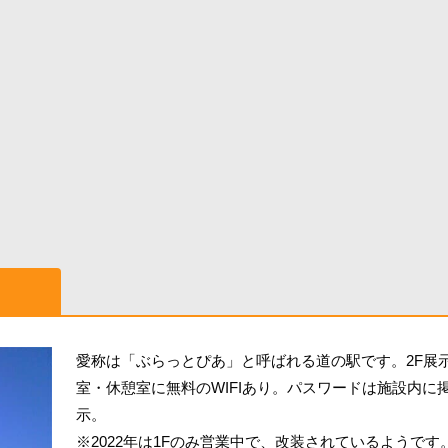
愛称は「ぶらっとぴあ」と呼ばれる道の駅です。2F展
室・休憩室に無料のWIFIあり。パスワードは施設内に
示。
※2022年は1Fのみ営業中で、改装されているようです