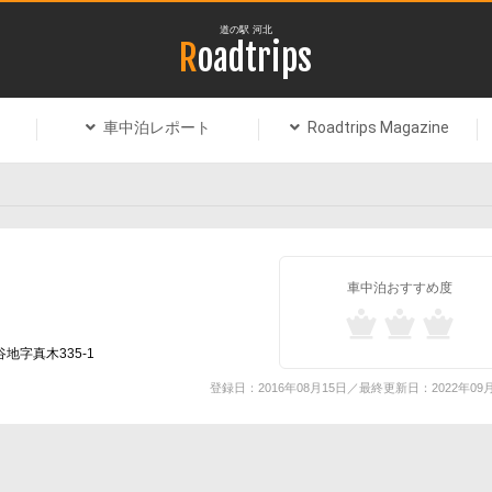
道の駅 河北
Roadtrips
車中泊レポート
Roadtrips Magazine
車中泊おすすめ度
地字真木335-1
登録日：2016年08月15日／最終更新日：2022年09