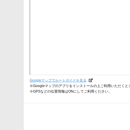
Googleマップでルートガイドを見る
※Googleマップのアプリをインストールの上ご利用いただく
※GPSなどの位置情報はONにしてご利用ください。