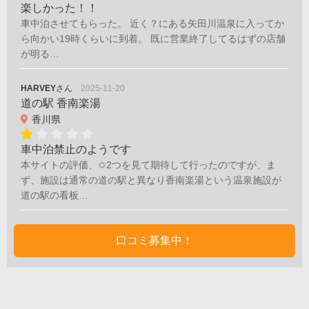
楽しかった！！
車中泊させてもらった。 近く？にある矢田川温泉に入ってか
ら向かい19時くらいに到着。 既に営業終了してるはずの店舗
が明る…
HARVEY
さん
2025-11-20
道の駅 香南楽湯
香川県
車中泊禁止のようです
本サイトの評価、✩2つを見て期待して行ったのですが、ま
ず、施設は通常の道の駅と異なり香南楽湯という温泉施設が
道の駅の看板…
口コミ募集中！