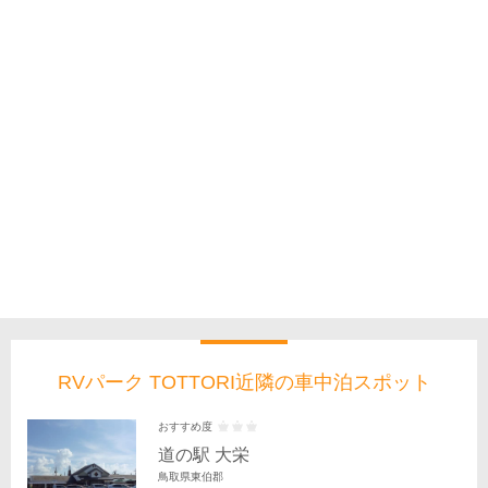
RVパーク TOTTORI近隣の車中泊スポット
おすすめ度
道の駅 大栄
鳥取県東伯郡