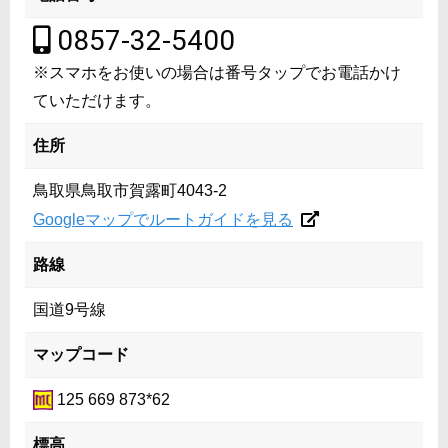
0857-32-5400
※スマホをお使いの場合は番号タップでお電話かけ
ていただけます。
住所
鳥取県鳥取市賀露町4043-2
Googleマップでルートガイドを見る
路線
国道9号線
マップコード
125 669 873*62
標高