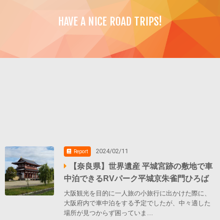
HAVE A NICE ROAD TRIPS!
2024/02/11
Report
【奈良県】世界遺産 平城宮跡の敷地で車
中泊できるRVパーク平城京朱雀門ひろば
大阪観光を目的に一人旅の小旅行に出かけた際に、
大阪府内で車中泊をする予定でしたが、中々適した
場所が見つからず困っていま…