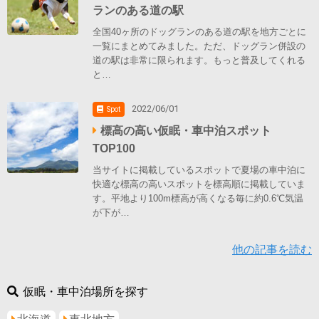
ランのある道の駅
全国40ヶ所のドッグランのある道の駅を地方ごとに
一覧にまとめてみました。ただ、ドッグラン併設の
道の駅は非常に限られます。もっと普及してくれる
と…
2022/06/01
Spot
標高の高い仮眠・車中泊スポット
TOP100
当サイトに掲載しているスポットで夏場の車中泊に
快適な標高の高いスポットを標高順に掲載していま
す。平地より100m標高が高くなる毎に約0.6℃気温
が下が…
他の記事を読む
仮眠・車中泊場所を探す