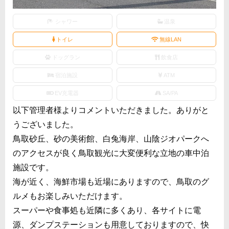
シャワー
温泉
トイレ
無線LAN
ドッグラン
飲食店
宿泊施設
ATM
EV充電器
SA/PA
以下管理者様よりコメントいただきました。ありがと
うございました。
鳥取砂丘、砂の美術館、白兔海岸、山陰ジオパークへ
のアクセスが良く鳥取観光に大変便利な立地の車中泊
施設です。
海が近く、海鮮市場も近場にありますので、鳥取のグ
ルメもお楽しみいただけます。
スーパーや食事処も近隣に多くあり、各サイトに電
源、ダンプステーションも用意しておりますので、快