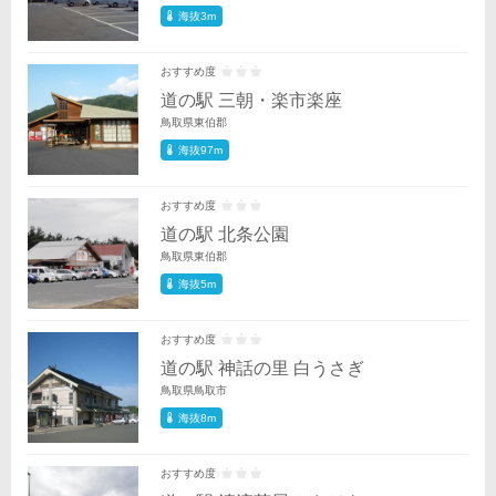
海抜3m
おすすめ度
道の駅 三朝・楽市楽座
鳥取県東伯郡
海抜97m
おすすめ度
道の駅 北条公園
鳥取県東伯郡
海抜5m
おすすめ度
道の駅 神話の里 白うさぎ
鳥取県鳥取市
海抜8m
おすすめ度