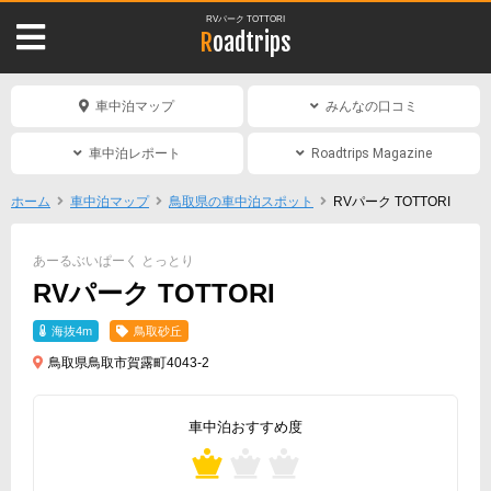
RVパーク TOTTORI
Roadtrips
車中泊マップ
みんなの口コミ
車中泊レポート
Roadtrips Magazine
ホーム
車中泊マップ
鳥取県の車中泊スポット
RVパーク TOTTORI
あーるぶいぱーく とっとり
RVパーク TOTTORI
海抜4m
鳥取砂丘
鳥取県鳥取市賀露町4043-2
車中泊おすすめ度