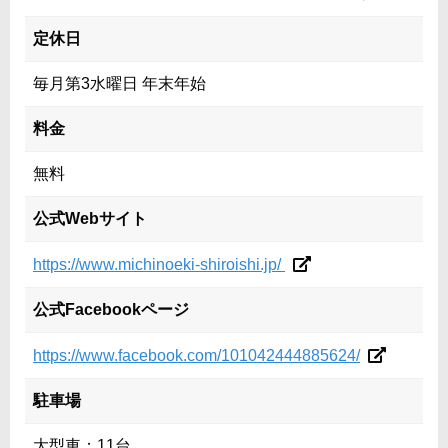
定休日
毎月第3水曜日 年末年始
料金
無料
公式Webサイト
https://www.michinoeki-shiroishi.jp/
公式Facebookページ
https://www.facebook.com/101042444885624/
駐車場
大型車：11台