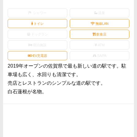
シャワー
温泉
トイレ
無線LAN
ドッグラン
飲食店
宿泊施設
ATM
EV充電器
SA/PA
2019年オープンの佐賀県で最も新しい道の駅です。駐
車場も広く、水回りも清潔です。
売店とレストランのシンプルな道の駅です。
白石蓮根が名物。