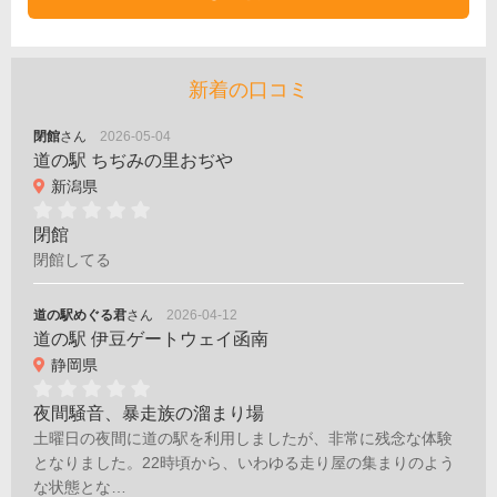
新着の口コミ
閉館
さん
2026-05-04
道の駅 ちぢみの里おぢや
新潟県
閉館
閉館してる
道の駅めぐる君
さん
2026-04-12
道の駅 伊豆ゲートウェイ函南
静岡県
夜間騒音、暴走族の溜まり場
土曜日の夜間に道の駅を利用しましたが、非常に残念な体験
となりました。22時頃から、いわゆる走り屋の集まりのよう
な状態とな…