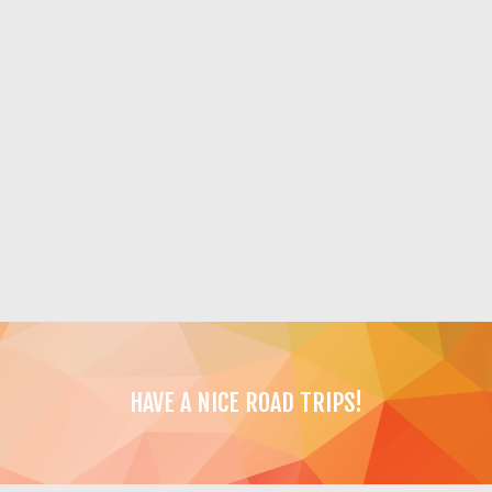
HAVE A NICE ROAD TRIPS!