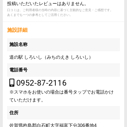
投稿いただいたレビューはありません。
口コミは、ご利用者様の当時の内容に基づく主観的なご意見・ご感想です。
あくまでも一つの参考としてご活用ください。
施設詳細
施設名称
道の駅 しろいし（みちのえき しろいし）
電話番号
0952-87-2116
※スマホをお使いの場合は番号タップでお電話かけ
ていただけます。
住所
佐賀県杵島郡白石町大字福富下分306番地4