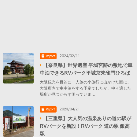
2024/02/11
Report
【奈良県】世界遺産 平城宮跡の敷地で車
中泊できるRVパーク平城京朱雀門ひろば
大阪観光を目的に一人旅の小旅行に出かけた際に、
大阪府内で車中泊をする予定でしたが、中々適した
場所が見つからず困っていま…
2023/04/21
Report
【三重県】大人気の温泉ありの道の駅が
RVパークを新設！RVパーク 道の駅 飯高
駅