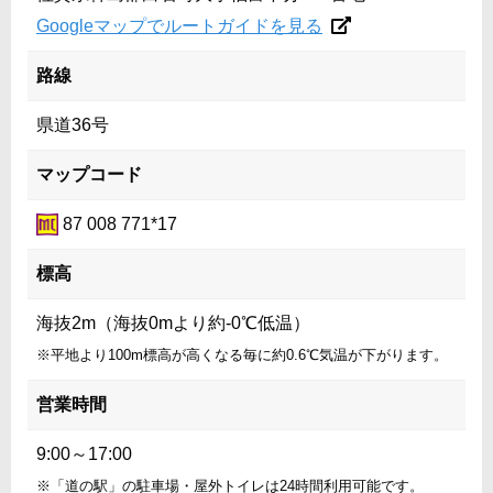
Googleマップでルートガイドを見る
路線
県道36号
マップコード
87 008 771*17
標高
海抜2m（海抜0mより約-0℃低温）
※平地より100m標高が高くなる毎に約0.6℃気温が下がります。
営業時間
9:00～17:00
※「道の駅」の駐車場・屋外トイレは24時間利用可能です。