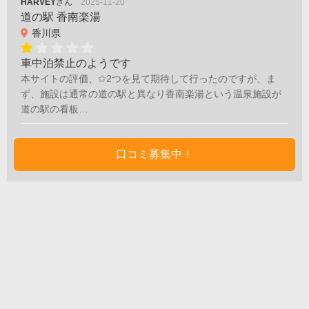
HARVEY
さん
2025-11-20
道の駅 香南楽湯
香川県
車中泊禁止のようです
本サイトの評価、✩2つを見て期待して行ったのですが、ま
ず、施設は通常の道の駅と異なり香南楽湯という温泉施設が
道の駅の看板…
口コミ募集中！