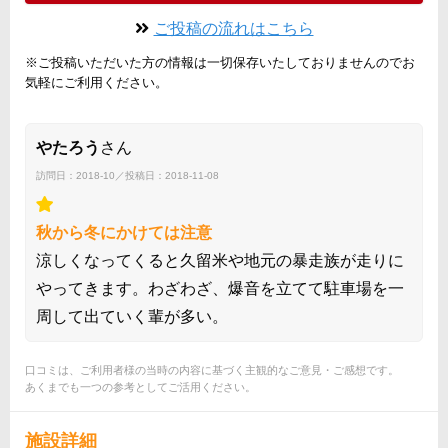
ご投稿の流れはこちら
※ご投稿いただいた方の情報は一切保存いたしておりませんのでお
気軽にご利用ください。
やたろう
さん
訪問日：2018-10／投稿日：2018-11-08
秋から冬にかけては注意
涼しくなってくると久留米や地元の暴走族が走りに
やってきます。わざわざ、爆音を立てて駐車場を一
周して出ていく輩が多い。
口コミは、ご利用者様の当時の内容に基づく主観的なご意見・ご感想です。
あくまでも一つの参考としてご活用ください。
施設詳細