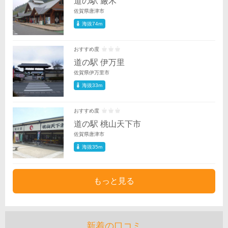
道の駅 厳木
佐賀県唐津市
海抜74m
おすすめ度
道の駅 伊万里
佐賀県伊万里市
海抜33m
おすすめ度
道の駅 桃山天下市
佐賀県唐津市
海抜35m
もっと見る
新着の口コミ