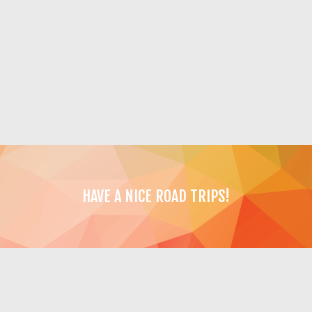
HAVE A NICE ROAD TRIPS!