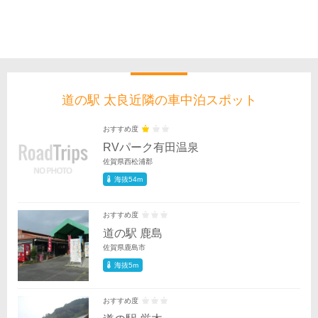
道の駅 太良近隣の車中泊スポット
おすすめ度
RVパーク有田温泉
佐賀県西松浦郡
海抜54m
おすすめ度
道の駅 鹿島
佐賀県鹿島市
海抜5m
おすすめ度