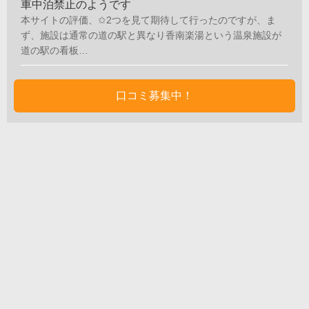
車中泊禁止のようです
本サイトの評価、✩2つを見て期待して行ったのですが、ま
ず、施設は通常の道の駅と異なり香南楽湯という温泉施設が
道の駅の看板…
口コミ募集中！