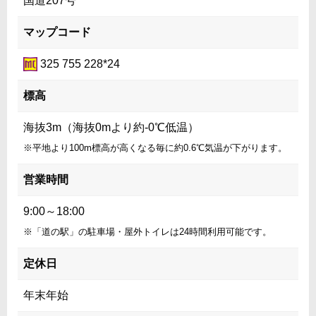
国道207号
マップコード
325 755 228*24
標高
海抜3m（海抜0mより約-0℃低温）
※平地より100m標高が高くなる毎に約0.6℃気温が下がります。
営業時間
9:00～18:00
※「道の駅」の駐車場・屋外トイレは24時間利用可能です。
定休日
年末年始