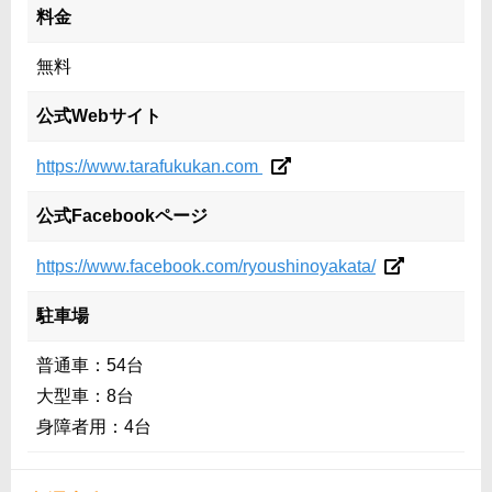
料金
無料
公式Webサイト
https://www.tarafukukan.com
公式Facebookページ
https://www.facebook.com/ryoushinoyakata/
駐車場
普通車：54台
大型車：8台
身障者用：4台