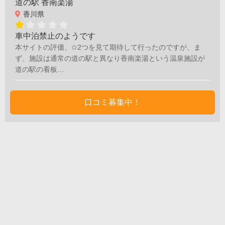
道の駅 香南楽湯
香川県
車中泊禁止のようです
本サイトの評価、✩2つを見て期待して行ったのですが、ま
ず、施設は通常の道の駅と異なり香南楽湯という温泉施設が
道の駅の看板…
口コミ募集中！