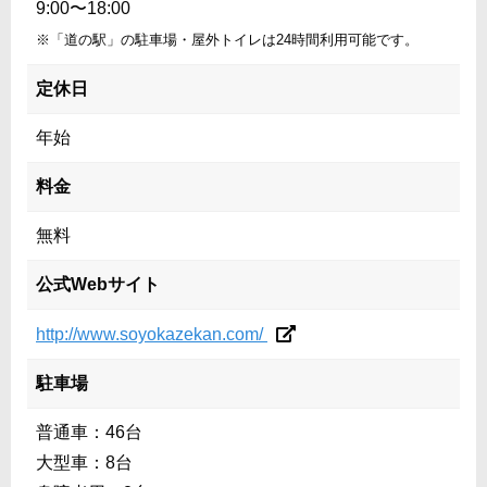
9:00〜18:00
※「道の駅」の駐車場・屋外トイレは24時間利用可能です。
定休日
年始
料金
無料
公式Webサイト
http://www.soyokazekan.com/
駐車場
普通車：46台
大型車：8台