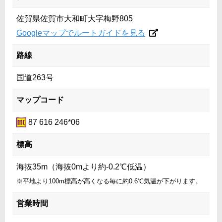
佐賀県佐賀市大和町大字梅野805
Googleマップでルートガイドを見る
路線
国道263号
マップコード
87 616 246*06
標高
海抜35m（海抜0mより約-0.2℃低温）
※平地より100m標高が高くなる毎に約0.6℃気温が下がります。
営業時間