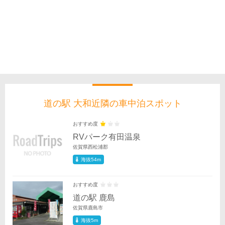
道の駅 大和近隣の車中泊スポット
おすすめ度
RVパーク有田温泉
佐賀県西松浦郡
海抜54m
おすすめ度
道の駅 鹿島
佐賀県鹿島市
海抜5m