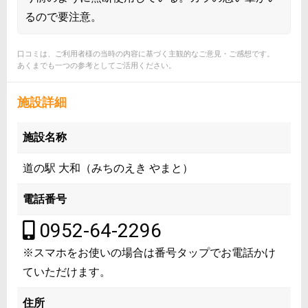
るので要注意。
口コミは、ご利用者様の当時の内容に基づく主観的なご意見・ご感想です。
あくまでも一つの参考としてご活用ください。
施設詳細
施設名称
道の駅 大和（みちのえき やまと）
電話番号
0952-64-2296
※スマホをお使いの場合は番号タップでお電話かけ
ていただけます。
住所