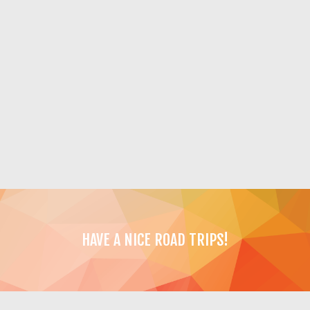
HAVE A NICE ROAD TRIPS!