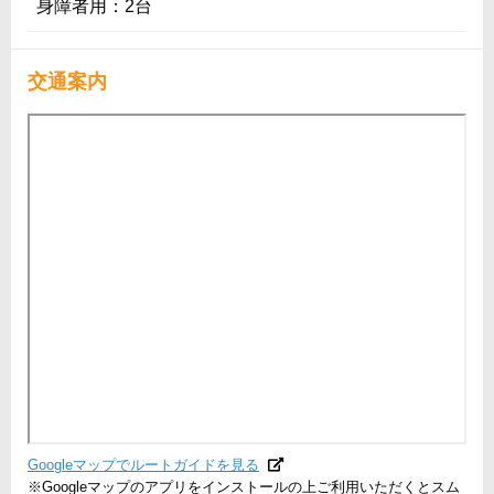
身障者用：2台
交通案内
Googleマップでルートガイドを見る
※Googleマップのアプリをインストールの上ご利用いただくとスム