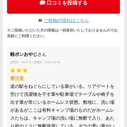
口コミを投稿する
ご投稿の流れはこちら
※ご投稿いただいた方の情報は一切保存いたしておりませんのでお
気軽にご利用ください。
軽ボンおやじ
さん
訪問日：2017-5／投稿日：2017-10-25
要注意
道の駅をねぐらにしている輩がいる。リアゲートを
空けて洗濯物を干す輩や駐車場でテーブルや椅子を
出す輩が常にいるホームレス状態。敷地に、洗い場
があるがここは有料キャンプ場のものだがホームレ
スたちは、キャンプ場の洗い場に無断で入り、あた
り前のように無断使用している。ガラの悪い輩がい