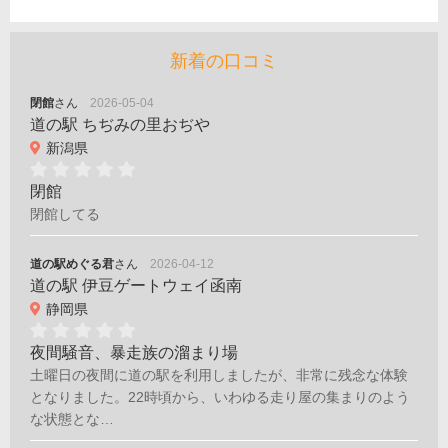
新着の口コミ
閉館
さん
2026-05-04
道の駅 ちぢみの里おぢや
新潟県
閉館
閉館してる
道の駅めぐる君
さん
2026-04-12
道の駅 伊豆ゲートウェイ函南
静岡県
夜間騒音、暴走族の溜まり場
土曜日の夜間に道の駅を利用しましたが、非常に残念な体験
となりました。22時頃から、いわゆる走り屋の集まりのよう
な状態とな…