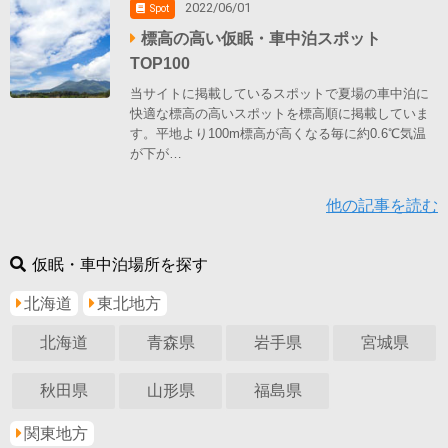
2022/06/01
Spot
標高の高い仮眠・車中泊スポット
TOP100
当サイトに掲載しているスポットで夏場の車中泊に
快適な標高の高いスポットを標高順に掲載していま
す。平地より100m標高が高くなる毎に約0.6℃気温
が下が…
他の記事を読む
仮眠・車中泊場所を探す
北海道
東北地方
北海道
青森県
岩手県
宮城県
秋田県
山形県
福島県
関東地方