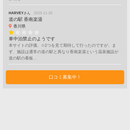
HARVEY
さん
2025-11-20
道の駅 香南楽湯
香川県
車中泊禁止のようです
本サイトの評価、✩2つを見て期待して行ったのですが、ま
ず、施設は通常の道の駅と異なり香南楽湯という温泉施設が
道の駅の看板…
口コミ募集中！