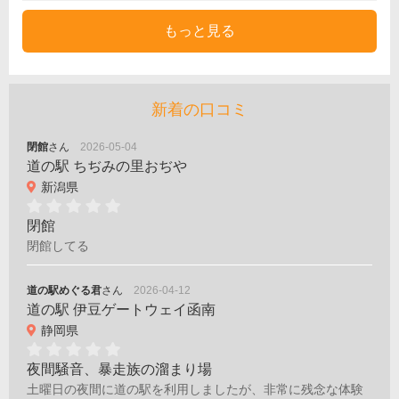
もっと見る
新着の口コミ
閉館
さん
2026-05-04
道の駅 ちぢみの里おぢや
新潟県
閉館
閉館してる
道の駅めぐる君
さん
2026-04-12
道の駅 伊豆ゲートウェイ函南
静岡県
夜間騒音、暴走族の溜まり場
土曜日の夜間に道の駅を利用しましたが、非常に残念な体験