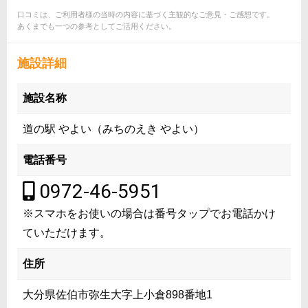
口コミは、ご利用者様の当時の内容に基づく主観的なご意見・ご感想です。
あくまでも一つの参考としてご活用ください。
施設詳細
施設名称
道の駅 やよい（みちのえき やよい）
電話番号
0972-46-5951
※スマホをお使いの場合は番号タップでお電話かけ
ていただけます。
住所
大分県佐伯市弥生大字上小倉898番地1