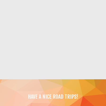
HAVE A NICE ROAD TRIPS!