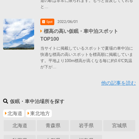
道の駅は非常に限られます。もっと普及してくれる
と…
2022/06/01
Spot
標高の高い仮眠・車中泊スポット
TOP100
当サイトに掲載しているスポットで夏場の車中泊に
快適な標高の高いスポットを標高順に掲載していま
す。平地より100m標高が高くなる毎に約0.6℃気温
が下が…
他の記事を読む
仮眠・車中泊場所を探す
北海道
東北地方
北海道
青森県
岩手県
宮城県