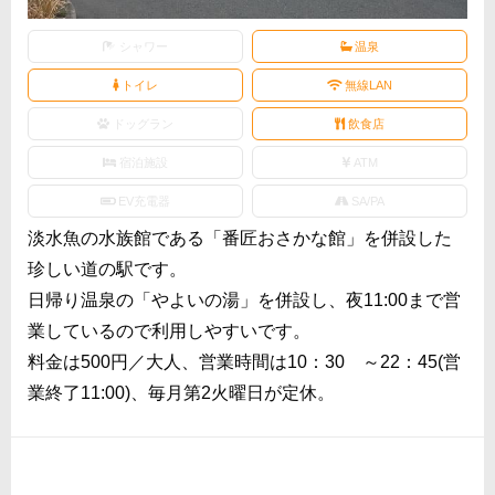
シャワー
温泉
トイレ
無線LAN
ドッグラン
飲食店
宿泊施設
ATM
EV充電器
SA/PA
淡水魚の水族館である「番匠おさかな館」を併設した
珍しい道の駅です。
日帰り温泉の「やよいの湯」を併設し、夜11:00まで営
業しているので利用しやすいです。
料金は500円／大人、営業時間は10：30 ～22：45(営
業終了11:00)、毎月第2火曜日が定休。