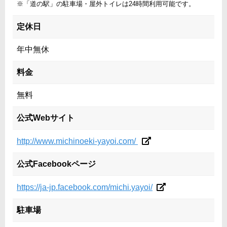
※「道の駅」の駐車場・屋外トイレは24時間利用可能です。
定休日
年中無休
料金
無料
公式Webサイト
http://www.michinoeki-yayoi.com/
公式Facebookページ
https://ja-jp.facebook.com/michi.yayoi/
駐車場