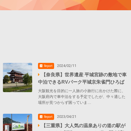
2024/02/11
Report
【奈良県】世界遺産 平城宮跡の敷地で車
中泊できるRVパーク平城京朱雀門ひろば
大阪観光を目的に一人旅の小旅行に出かけた際に、
大阪府内で車中泊をする予定でしたが、中々適した
場所が見つからず困っていま…
2023/04/21
Report
【三重県】大人気の温泉ありの道の駅が