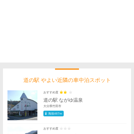
道の駅 やよい近隣の車中泊スポット
おすすめ度
道の駅 ながゆ温泉
大分県竹田市
海抜467m
おすすめ度