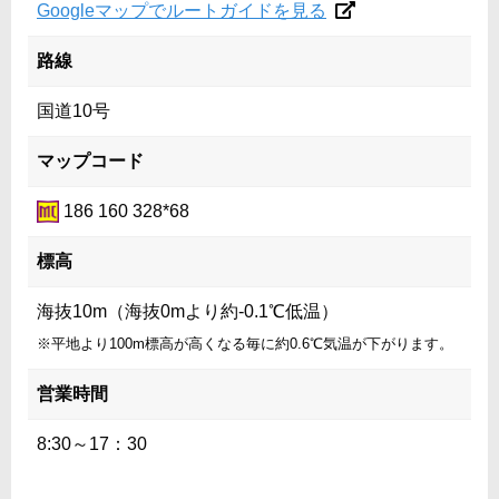
Googleマップでルートガイドを見る
路線
国道10号
マップコード
186 160 328*68
標高
海抜10m（海抜0mより約-0.1℃低温）
※平地より100m標高が高くなる毎に約0.6℃気温が下がります。
営業時間
8:30～17：30