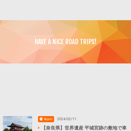
HAVE A NICE ROAD TRIPS!
2024/02/11
Report
【奈良県】世界遺産 平城宮跡の敷地で車