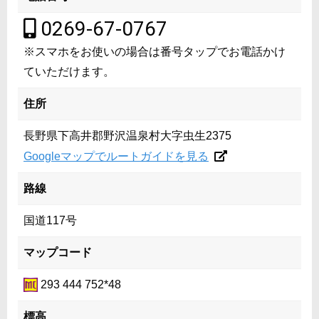
0269-67-0767
※スマホをお使いの場合は番号タップでお電話かけ
ていただけます。
住所
長野県下高井郡野沢温泉村大字虫生2375
Googleマップでルートガイドを見る
路線
国道117号
マップコード
293 444 752*48
標高