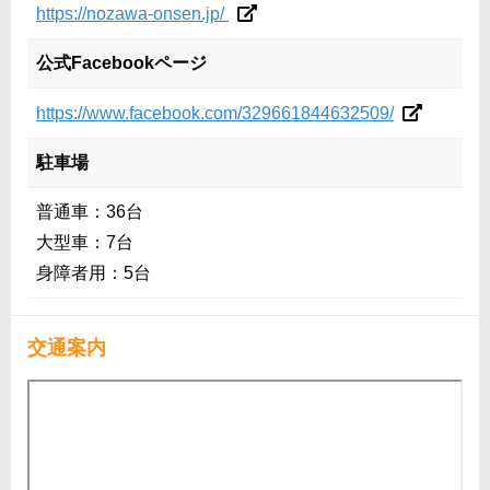
https://nozawa-onsen.jp/
公式Facebookページ
https://www.facebook.com/329661844632509/
駐車場
普通車：36台
大型車：7台
身障者用：5台
交通案内