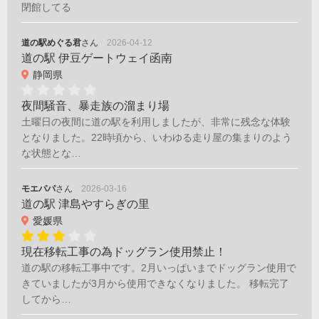
閉館してる
道の駅めぐる君
さん
2026-04-12
道の駅 伊豆ゲートウェイ函南
静岡県
夜間騒音、暴走族の溜まり場
土曜日の夜間に道の駅を利用しましたが、非常に残念な体験
となりました。22時頃から、いわゆる走り屋の集まりのよう
な状態とな…
モエパパ
さん
2026-03-16
道の駅 津島やすらぎの里
愛媛県
現在移転工事の為ドッグラン使用禁止！
道の駅の移転工事中です。2月いっぱいまでドッグラン使用で
きていましたが3月から使用できなくなりました。 移転完了
してから…