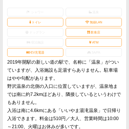
シャワー
温泉
トイレ
無線LAN
ドッグラン
飲食店
宿泊施設
ATM
EV充電器
SA/PA
2019年開駅の新しい道の駅で、名称に「温泉」がつい
ていますが、入浴施設も足湯すらありません。駐車場
はやや勾配があります。
野沢温泉の北側の入口に位置していますが、温泉地ま
では南に約7.2kmほどあり、隣接しているというわけで
もありません。
入浴は南に4.6kmにある「いいやま湯滝温泉」で日帰り
入浴できます。料金は510円／大人、営業時間は10:00
～21:00、火曜はお休みが多いです。