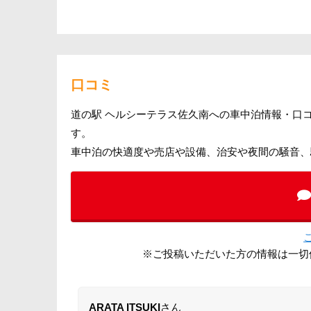
口コミ
道の駅 ヘルシーテラス佐久南への車中泊情報・口
す。
車中泊の快適度や売店や設備、治安や夜間の騒音、
※ご投稿いただいた方の情報は一切
ARATA ITSUKI
さん