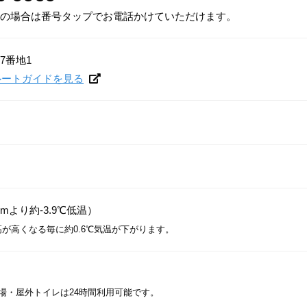
の場合は番号タップでお電話かけていただけます。
7番地1
でルートガイドを見る
mより約-3.9℃低温）
高が高くなる毎に約0.6℃気温が下がります。
場・屋外トイレは24時間利用可能です。