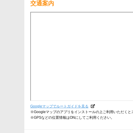
交通案内
Googleマップでルートガイドを見る
※Googleマップのアプリをインストールの上ご利用いただく
※GPSなどの位置情報はONにしてご利用ください。