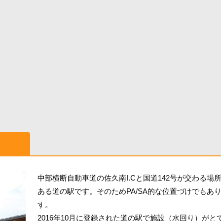
中部横断自動車道の佐久南I.Cと国道142号が交わる場
ある道の駅です。そのためPA/SA的な位置づけでもあ
す。
2016年10月に登録された道の駅で施設（水回り）がと