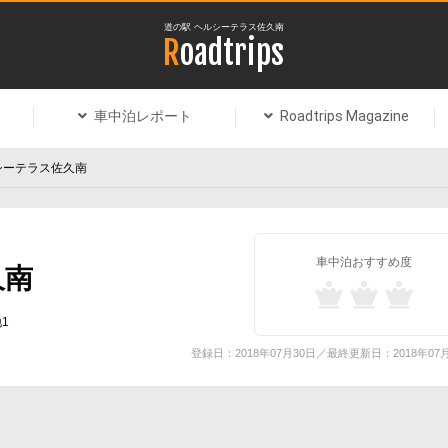
道の駅 ヘルシーテラス佐久南
Roadtrips
車中泊レポート
Roadtrips Magazine
シーテラス佐久南
車中泊おすすめ度
久南
1
登録日：2018年07月30日／最終更新日：2018年07