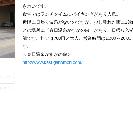
きれいです。
食堂ではランチタイムにバイキングがあり人気。
近隣に日帰り温泉がないのですが、少し離れた西に18k
どの場所に「春日温泉かすがの森」があり、日帰り入
能です。料金は700円／大人、営業時間は10:00～20:00
す。
＜春日温泉かすがの森＞
http://www.kasuganomori.com/
ドッグラン
SA/PA