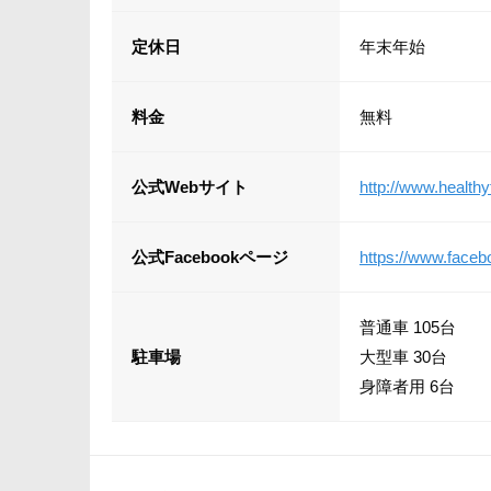
定休日
年末年始
料金
無料
公式Webサイト
http://www.healthy
公式Facebookページ
https://www.face
普通車 105台
駐車場
大型車 30台
身障者用 6台