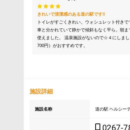
きれいで清潔感のある道の駅です‼
トイレがすごくきれい。ウォシュレット付きで
車と分かれていて静かで傾斜もなく平ら。朝までぐ
使えました。 温泉施設がないので☆４にしました
700円）がおすすめです。
施設詳細
施設名称
道の駅 ヘルシー
0267-7