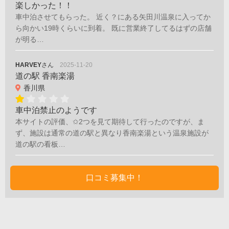
楽しかった！！
車中泊させてもらった。 近く？にある矢田川温泉に入ってか
ら向かい19時くらいに到着。 既に営業終了してるはずの店舗
が明る…
HARVEY
さん
2025-11-20
道の駅 香南楽湯
香川県
車中泊禁止のようです
本サイトの評価、✩2つを見て期待して行ったのですが、ま
ず、施設は通常の道の駅と異なり香南楽湯という温泉施設が
道の駅の看板…
口コミ募集中！