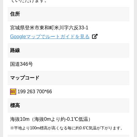
ていただけます。
住所
宮城県登米市東和町米川字六反33-1
Googleマップでルートガイドを見る
路線
国道346号
マップコード
199 263 700*66
標高
海抜10m（海抜0mより約-0.1℃低温）
※平地より100m標高が高くなる毎に約0.6℃気温が下がります。