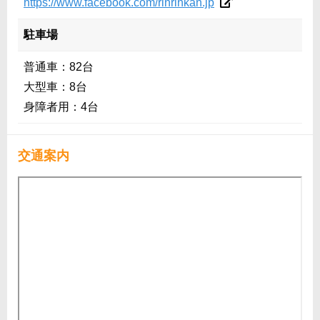
https://www.facebook.com/rinrinkan.jp
駐車場
普通車：82台
大型車：8台
身障者用：4台
交通案内