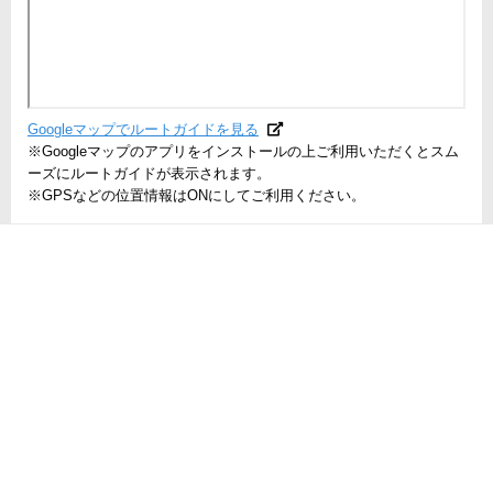
Googleマップでルートガイドを見る
※Googleマップのアプリをインストールの上ご利用いただくとスム
ーズにルートガイドが表示されます。
※GPSなどの位置情報はONにしてご利用ください。