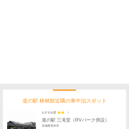
道の駅 林林館近隣の車中泊スポット
おすすめ度
道の駅 三滝堂（RVパーク併設）
宮城県登米市