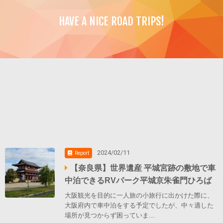
HAVE A NICE ROAD TRIPS!
2024/02/11
Report
【奈良県】世界遺産 平城宮跡の敷地で車
中泊できるRVパーク平城京朱雀門ひろば
大阪観光を目的に一人旅の小旅行に出かけた際に、
大阪府内で車中泊をする予定でしたが、中々適した
場所が見つからず困っていま…