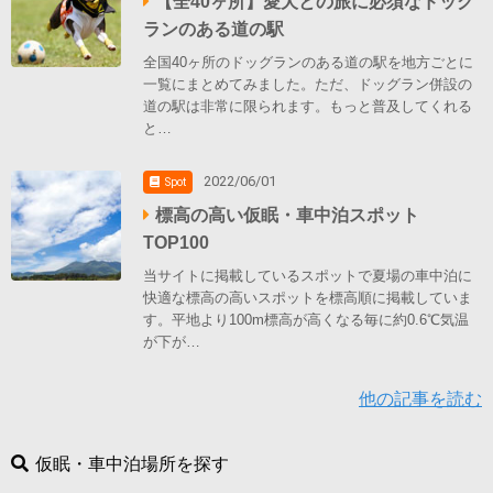
【全40ヶ所】愛犬との旅に必須なドッグ
ランのある道の駅
全国40ヶ所のドッグランのある道の駅を地方ごとに
一覧にまとめてみました。ただ、ドッグラン併設の
道の駅は非常に限られます。もっと普及してくれる
と…
2022/06/01
Spot
標高の高い仮眠・車中泊スポット
TOP100
当サイトに掲載しているスポットで夏場の車中泊に
快適な標高の高いスポットを標高順に掲載していま
す。平地より100m標高が高くなる毎に約0.6℃気温
が下が…
他の記事を読む
仮眠・車中泊場所を探す