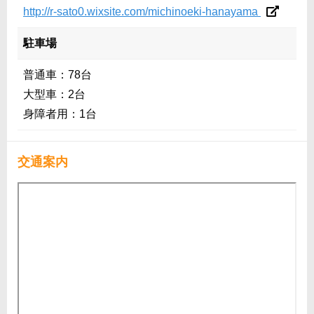
http://r-sato0.wixsite.com/michinoeki-hanayama
駐車場
普通車：78台
大型車：2台
身障者用：1台
交通案内