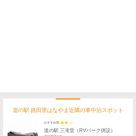
道の駅 路田里はなやま近隣の車中泊スポット
おすすめ度
道の駅 三滝堂（RVパーク併設）