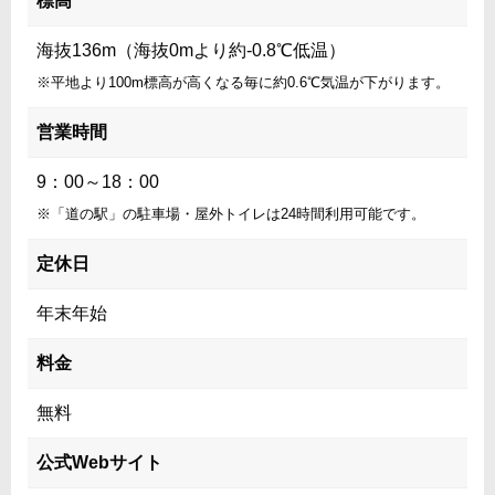
標高
海抜136m（海抜0mより約-0.8℃低温）
※平地より100m標高が高くなる毎に約0.6℃気温が下がります。
営業時間
9：00～18：00
※「道の駅」の駐車場・屋外トイレは24時間利用可能です。
定休日
年末年始
料金
無料
公式Webサイト