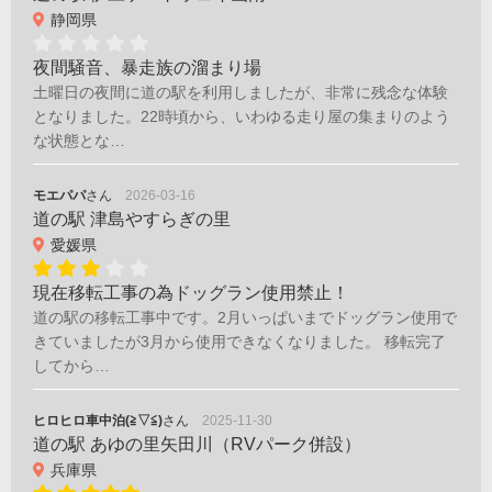
静岡県
夜間騒音、暴走族の溜まり場
土曜日の夜間に道の駅を利用しましたが、非常に残念な体験
となりました。22時頃から、いわゆる走り屋の集まりのよう
な状態とな…
モエパパ
さん
2026-03-16
道の駅 津島やすらぎの里
愛媛県
現在移転工事の為ドッグラン使用禁止！
道の駅の移転工事中です。2月いっぱいまでドッグラン使用で
きていましたが3月から使用できなくなりました。 移転完了
してから…
ヒロヒロ車中泊(≧▽≦)
さん
2025-11-30
道の駅 あゆの里矢田川（RVパーク併設）
兵庫県