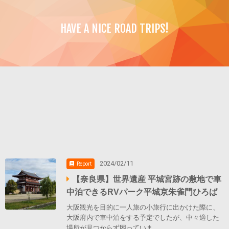
HAVE A NICE ROAD TRIPS!
2024/02/11
Report
【奈良県】世界遺産 平城宮跡の敷地で車
中泊できるRVパーク平城京朱雀門ひろば
大阪観光を目的に一人旅の小旅行に出かけた際に、
大阪府内で車中泊をする予定でしたが、中々適した
場所が見つからず困っていま…