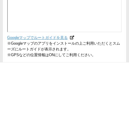
Googleマップでルートガイドを見る
※Googleマップのアプリをインストールの上ご利用いただくとスム
ーズにルートガイドが表示されます。
※GPSなどの位置情報はONにしてご利用ください。