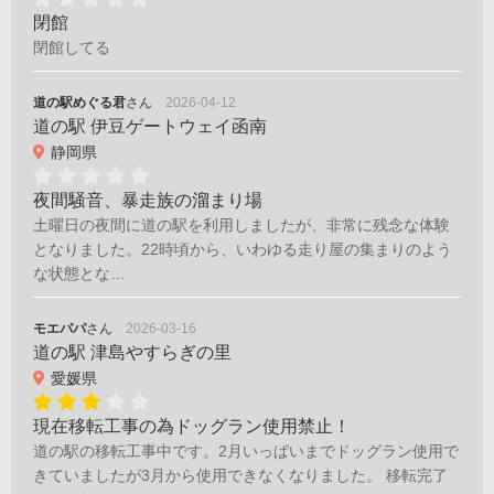
閉館
閉館してる
道の駅めぐる君
さん
2026-04-12
道の駅 伊豆ゲートウェイ函南
静岡県
夜間騒音、暴走族の溜まり場
土曜日の夜間に道の駅を利用しましたが、非常に残念な体験
となりました。22時頃から、いわゆる走り屋の集まりのよう
な状態とな…
モエパパ
さん
2026-03-16
道の駅 津島やすらぎの里
愛媛県
現在移転工事の為ドッグラン使用禁止！
道の駅の移転工事中です。2月いっぱいまでドッグラン使用で
きていましたが3月から使用できなくなりました。 移転完了