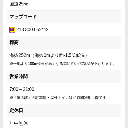
国道25号
マップコード
213 300 052*42
標高
海抜252m（海抜0mより約-1.5℃低温）
※平地より100m標高が高くなる毎に約0.6℃気温が下がります。
営業時間
7:00～21:00
※「道の駅」の駐車場・屋外トイレは24時間利用可能です。
定休日
年中無休