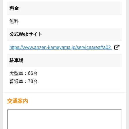
料金
無料
公式Webサイト
https://www.anzen-kameyama.jp/servicearea#a02
駐車場
大型車：66台
普通車：78台
交通案内