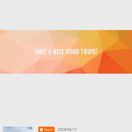
HAVE A NICE ROAD TRIPS!
2024/02/11
Report