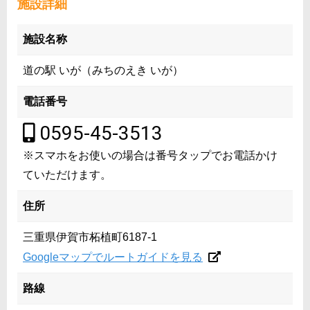
施設詳細
施設名称
道の駅 いが（みちのえき いが）
電話番号
0595-45-3513
※スマホをお使いの場合は番号タップでお電話かけ
ていただけます。
住所
三重県伊賀市柘植町6187-1
Googleマップでルートガイドを見る
路線