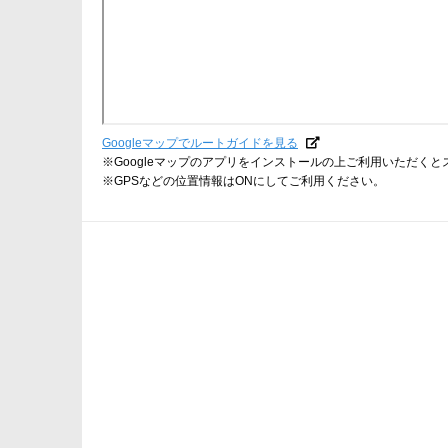
Googleマップでルートガイドを見る
※Googleマップのアプリをインストールの上ご利用いただく
※GPSなどの位置情報はONにしてご利用ください。