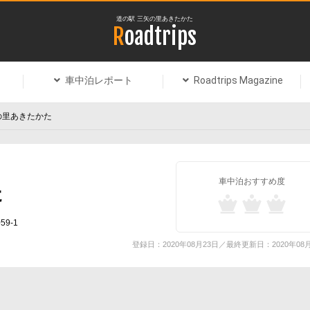
道の駅 三矢の里あきたかた
Roadtrips
車中泊レポート
Roadtrips Magazine
の里あきたかた
車中泊おすすめ度
た
9-1
登録日：2020年08月23日／最終更新日：2020年08