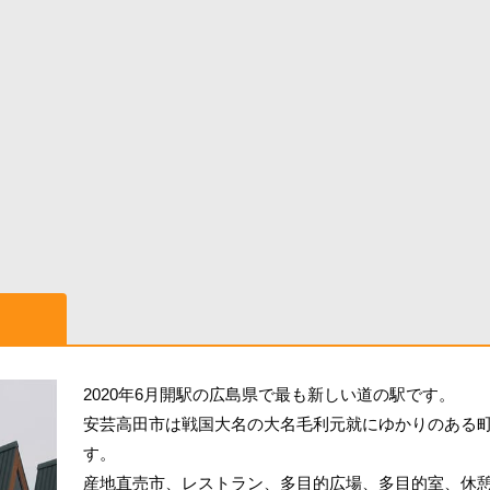
2020年6月開駅の広島県で最も新しい道の駅です。
安芸高田市は戦国大名の大名毛利元就にゆかりのある
す。
産地直売市、レストラン、多目的広場、多目的室、休