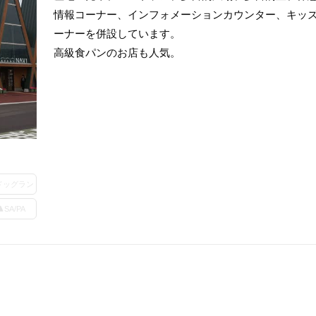
情報コーナー、インフォメーションカウンター、キッ
ーナーを併設しています。
高級食パンのお店も人気。
ドッグラン
SA/PA