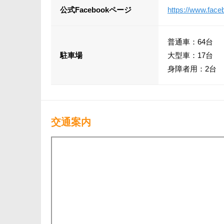
公式Facebookページ
https://www.fac
普通車：64台
駐車場
大型車：17台
身障者用：2台
交通案内