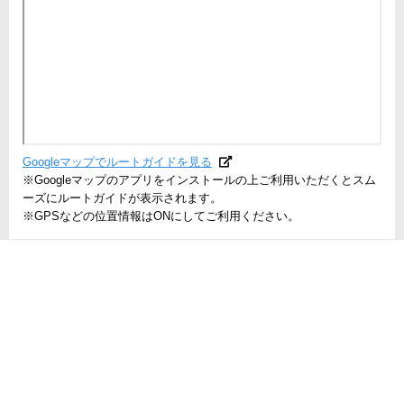
2019年8月20日
トマトガーデン
神石高原町道の駅巨大遊具トマトガーデン！
Googleマップでルートガイドを見る
※Googleマップのアプリをインストールの上ご利用いただくとスム
ーズにルートガイドが表示されます。
※GPSなどの位置情報はONにしてご利用ください。