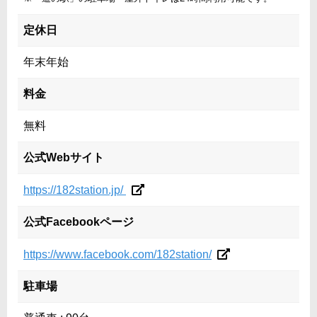
定休日
年末年始
料金
無料
公式Webサイト
https://182station.jp/
公式Facebookページ
https://www.facebook.com/182station/
駐車場