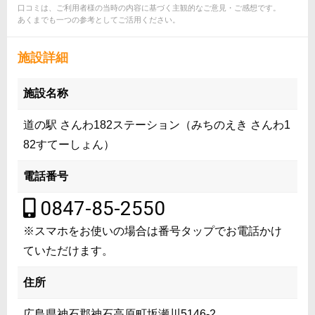
口コミは、ご利用者様の当時の内容に基づく主観的なご意見・ご感想です。
あくまでも一つの参考としてご活用ください。
施設詳細
施設名称
道の駅 さんわ182ステーション（みちのえき さんわ1
82すてーしょん）
電話番号
0847-85-2550
※スマホをお使いの場合は番号タップでお電話かけ
ていただけます。
住所
広島県神石郡神石高原町坂瀬川5146-2