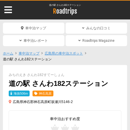
道の駅 さんわ182ステーション
Roadtrips
車中泊マップ
みんなの口コミ
車中泊レポート
Roadtrips Magazine
ホーム
車中泊マップ
広島県の車中泊スポット
道の駅 さんわ182ステーション
みちのえき さんわ182すてーしょん
道の駅 さんわ182ステーション
海抜506m
神石高原
広島県神石郡神石高原町坂瀬川5146-2
車中泊おすすめ度