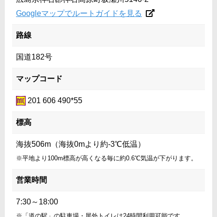
Googleマップでルートガイドを見る
路線
国道182号
マップコード
201 606 490*55
標高
海抜506m（海抜0mより約-3℃低温）
※平地より100m標高が高くなる毎に約0.6℃気温が下がります。
営業時間
7:30～18:00
※「道の駅」の駐車場・屋外トイレは24時間利用可能です。