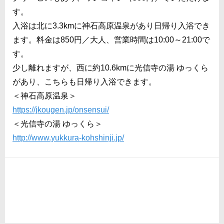
す。
入浴は北に3.3kmに神石高原温泉があり日帰り入浴でき
ます。料金は850円／大人、営業時間は10:00～21:00で
す。
少し離れますが、西に約10.6kmに光信寺の湯 ゆっくら
があり、こちらも日帰り入浴できます。
＜神石高原温泉＞
https://jkougen.jp/onsensui/
＜光信寺の湯 ゆっくら＞
http://www.yukkura-kohshinji.jp/