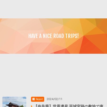
HAVE A NICE ROAD TRIPS!
2024/02/11
Report
【奈良県】世界遺産 平城宮跡の敷地で車