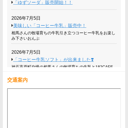
「ゆずソーダ」販売開始！！
2026年7月5日
美味しい「コーヒー牛乳」販売中！
相馬さんの牧場育ちの牛乳引き立つコーヒー牛乳をお楽し
み下さいおんぷ
2026年7月5日
「コーヒー牛乳ソフト」が出来ました❣️
神石高原町自慢の相馬さんの牧場育ちの牛乳と182CAFE
で人気のピ
交通案内
2021年7月29日
小里ファーム ミディトマト
2020年7月8日
夏野菜が出始めました‼️