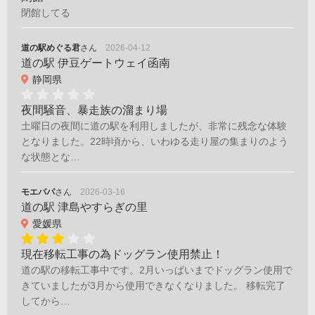
閉館してる
道の駅めぐる君
さん
2026-04-12
道の駅 伊豆ゲートウェイ函南
静岡県
夜間騒音、暴走族の溜まり場
土曜日の夜間に道の駅を利用しましたが、非常に残念な体験
となりました。22時頃から、いわゆる走り屋の集まりのよう
な状態とな…
モエパパ
さん
2026-03-16
道の駅 津島やすらぎの里
愛媛県
現在移転工事の為ドッグラン使用禁止！
道の駅の移転工事中です。2月いっぱいまでドッグラン使用で
きていましたが3月から使用できなくなりました。 移転完了
してから…