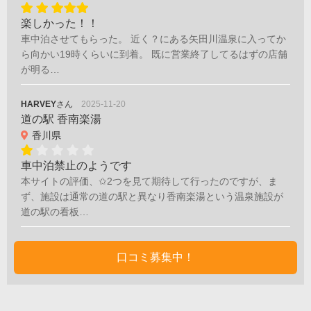
楽しかった！！
車中泊させてもらった。 近く？にある矢田川温泉に入ってか
ら向かい19時くらいに到着。 既に営業終了してるはずの店舗
が明る…
HARVEY
さん
2025-11-20
道の駅 香南楽湯
香川県
車中泊禁止のようです
本サイトの評価、✩2つを見て期待して行ったのですが、ま
ず、施設は通常の道の駅と異なり香南楽湯という温泉施設が
道の駅の看板…
口コミ募集中！