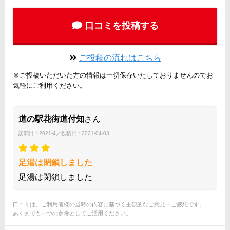
口コミを投稿する
ご投稿の流れはこちら
※ご投稿いただいた方の情報は一切保存いたしておりませんのでお
気軽にご利用ください。
道の駅花街道付知
さん
訪問日：2021-4／投稿日：2021-04-03
足湯は閉鎖しました
足湯は閉鎖しました
口コミは、ご利用者様の当時の内容に基づく主観的なご意見・ご感想です。
あくまでも一つの参考としてご活用ください。