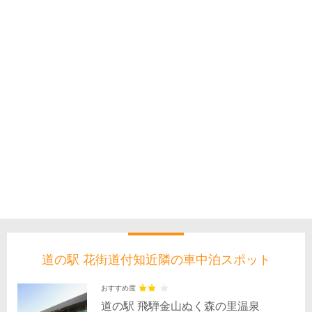
道の駅 花街道付知近隣の車中泊スポット
おすすめ度
道の駅 飛騨金山ぬく森の里温泉