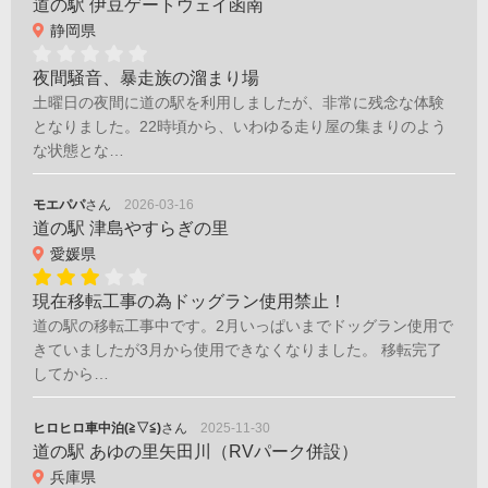
道の駅 伊豆ゲートウェイ函南
静岡県
夜間騒音、暴走族の溜まり場
土曜日の夜間に道の駅を利用しましたが、非常に残念な体験
となりました。22時頃から、いわゆる走り屋の集まりのよう
な状態とな…
モエパパ
さん
2026-03-16
道の駅 津島やすらぎの里
愛媛県
現在移転工事の為ドッグラン使用禁止！
道の駅の移転工事中です。2月いっぱいまでドッグラン使用で
きていましたが3月から使用できなくなりました。 移転完了
してから…
ヒロヒロ車中泊(≧▽≦)
さん
2025-11-30
道の駅 あゆの里矢田川（RVパーク併設）
兵庫県