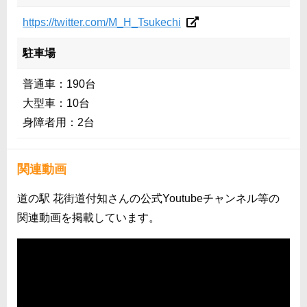
https://twitter.com/M_H_Tsukechi
駐車場
普通車：190台
大型車：10台
身障者用：2台
関連動画
道の駅 花街道付知さんの公式Youtubeチャンネル等の
関連動画を掲載しています。