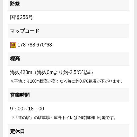
路線
国道256号
マップコード
178 788 670*68
標高
海抜423m（海抜0mより約-2.5℃低温）
※平地より100m標高が高くなる毎に約0.6℃気温が下がります。
営業時間
9：00～18：00
※「道の駅」の駐車場・屋外トイレは24時間利用可能です。
定休日