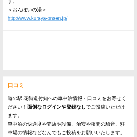
す。
＜おんぽいの湯＞
http://www.kuraya-onsen.jp/
口コミ
道の駅 花街道付知への車中泊情報・口コミをお寄せく
ださい！
面倒なログインや登録なし
でご投稿いただけ
ます。
車中泊の快適度や売店や設備、治安や夜間の騒音、駐
車場の情報などなんでもご投稿をお願いいたします。