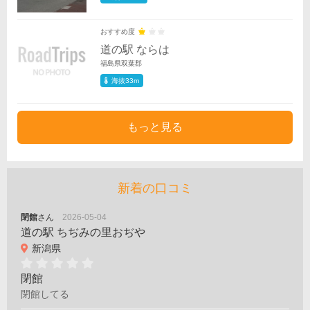
おすすめ度
道の駅 ならは
福島県双葉郡
海抜33m
もっと見る
新着の口コミ
閉館
さん
2026-05-04
道の駅 ちぢみの里おぢや
新潟県
閉館
閉館してる