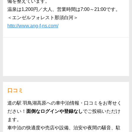
備を整えています。
温泉は1,200円／大人、営業時間は7:00～21:00です。
＜エンゼルフォレスト那須白河＞
http://www.ang-f-ns.com/
口コミ
道の駅 羽鳥湖高原への車中泊情報・口コミをお寄せく
ださい！
面倒なログインや登録なし
でご投稿いただけ
ます。
車中泊の快適度や売店や設備、治安や夜間の騒音、駐