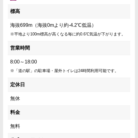
標高
海抜699m（海抜0mより約-4.2℃低温）
※平地より100m標高が高くなる毎に約0.6℃気温が下がります。
営業時間
8:00～18:00
※「道の駅」の駐車場・屋外トイレは24時間利用可能です。
定休日
無休
料金
無料