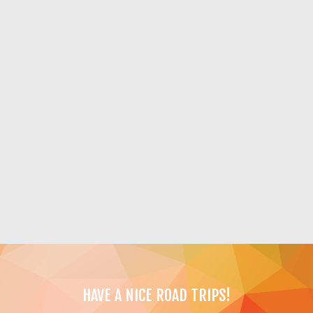
HAVE A NICE ROAD TRIPS!