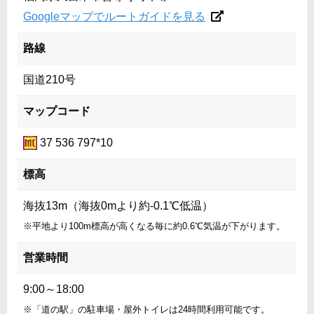
Googleマップでルートガイドを見る
路線
国道210号
マップコード
37 536 797*10
標高
海抜13m（海抜0mより約-0.1℃低温）
※平地より100m標高が高くなる毎に約0.6℃気温が下がります。
営業時間
9:00～18:00
※「道の駅」の駐車場・屋外トイレは24時間利用可能です。