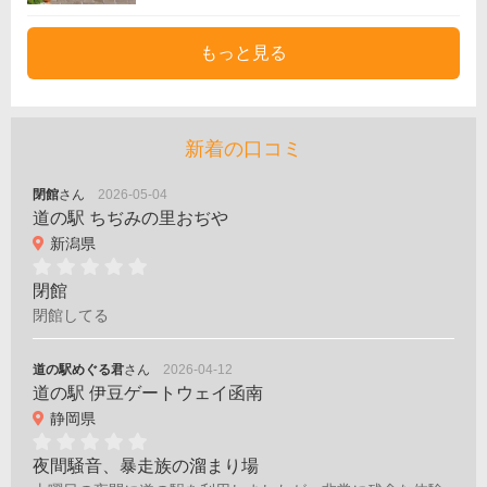
もっと見る
新着の口コミ
閉館
さん
2026-05-04
道の駅 ちぢみの里おぢや
新潟県
閉館
閉館してる
道の駅めぐる君
さん
2026-04-12
道の駅 伊豆ゲートウェイ函南
静岡県
夜間騒音、暴走族の溜まり場