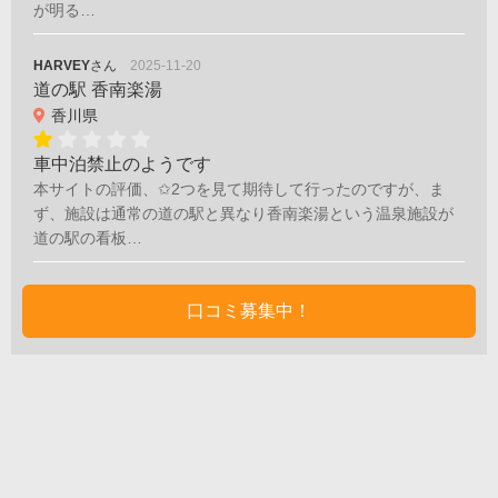
が明る…
HARVEY
さん
2025-11-20
道の駅 香南楽湯
香川県
車中泊禁止のようです
本サイトの評価、✩2つを見て期待して行ったのですが、ま
ず、施設は通常の道の駅と異なり香南楽湯という温泉施設が
道の駅の看板…
口コミ募集中！