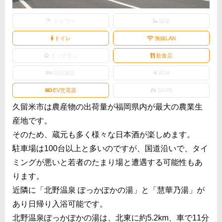
シャワー
温泉
トイレ
無線LAN
ドッグラン
飲食店
宿泊施設
ATM
EV充電器
SA/PA
久留米市は農産物の出荷量が福岡県内が最大の農業生
産地です。
そのため、蔵元も多く様々な日本酒が楽しめます。
駐車場は100台以上と多いのですが、国道沿いで、タイ
ミングが悪いと若者のたまり場と遭遇する可能性もあ
ります。
近隣に「北野温泉 ぽっかぽかの湯」と「慧華乃湯」が
あり日帰り入浴可能です。
北野温泉ぽっかぽかの湯は、北東に約5.2km、車で11分