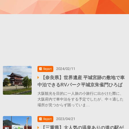
2024/02/11
Report
【奈良県】世界遺産 平城宮跡の敷地で車
中泊できるRVパーク平城京朱雀門ひろば
大阪観光を目的に一人旅の小旅行に出かけた際に、
大阪府内で車中泊をする予定でしたが、中々適した
場所が見つからず困っていま…
2023/04/21
Report
【三重県】大人気の温泉ありの道の駅が