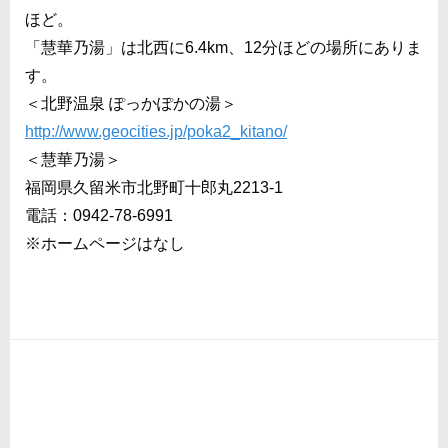
ほど。
「慧華乃湯」は北西に6.4km、12分ほどの場所にありま
す。
＜北野温泉 ぽっかぽかの湯＞
http://www.geocities.jp/poka2_kitano/
＜慧華乃湯＞
福岡県久留米市北野町十郎丸2213-1
電話：0942-78-6991
※ホームページはなし