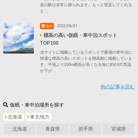
道の駅は非常に限られます。もっと普及してくれる
と…
2022/06/01
Spot
標高の高い仮眠・車中泊スポット
TOP100
当サイトに掲載しているスポットで夏場の車中泊に
快適な標高の高いスポットを標高順に掲載していま
す。平地より100m標高が高くなる毎に約0.6℃気温
が下が…
他の記事を読む
仮眠・車中泊場所を探す
北海道
東北地方
北海道
青森県
岩手県
宮城県