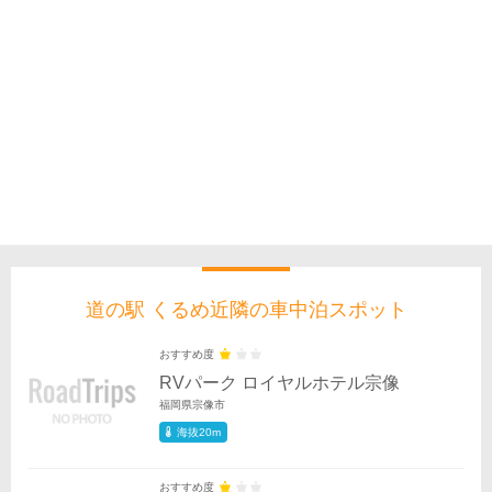
道の駅 くるめ近隣の車中泊スポット
おすすめ度
RVパーク ロイヤルホテル宗像
福岡県宗像市
海抜20m
おすすめ度