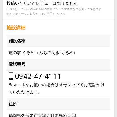
投稿いただいたレビューはありません。
口コミは、ご利用者様の当時の内容に基づく主観的なご意見・ご感想です。
あくまでも一つの参考としてご活用ください。
施設詳細
施設名称
道の駅 くるめ（みちのえき くるめ）
電話番号
0942-47-4111
※スマホをお使いの場合は番号タップでお電話かけ
ていただけます。
住所
福岡県久留米市善導寺町木塚221-33