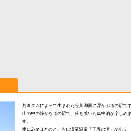
片倉ダムによって生まれた笹川湖面に浮かぶ道の駅で
山の中の静かな道の駅で、落ち着いた車中泊が楽しめ
す。
南に2kmほどのところに濃溝温泉「千寿の湯」があり