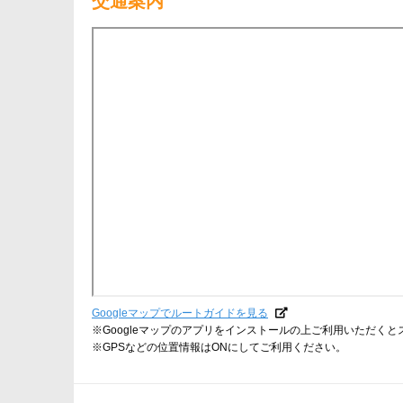
交通案内
Googleマップでルートガイドを見る
※Googleマップのアプリをインストールの上ご利用いただく
※GPSなどの位置情報はONにしてご利用ください。