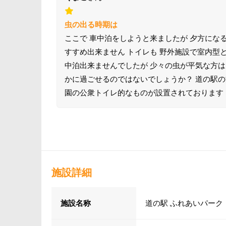
虫の出る時期は
ここで 車中泊をしようと来ましたが 夕方にな
すすめ出来ません トイレも 野外施設で室内型
中泊出来ませんでしたが 少々の虫が平気な方は
かに過ごせるのではないでしょうか？ 道の駅の
園の公衆トイレ的なものが設置されております
施設詳細
施設名称
道の駅 ふれあいパーク