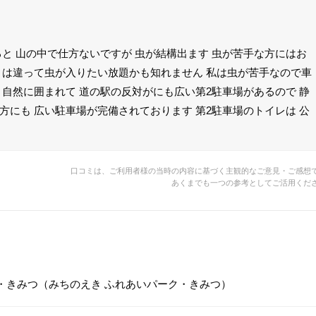
ると 山の中で仕方ないですが 虫が結構出ます 虫が苦手な方にはお
とは違って虫が入りたい放題かも知れません 私は虫が苦手なので車
 自然に囲まれて 道の駅の反対がにも広い第2駐車場があるので 静
方にも 広い駐車場が完備されております 第2駐車場のトイレは 公
口コミは、ご利用者様の当時の内容に基づく主観的なご意見・ご感想
あくまでも一つの参考としてご活用くだ
・きみつ（みちのえき ふれあいパーク・きみつ）