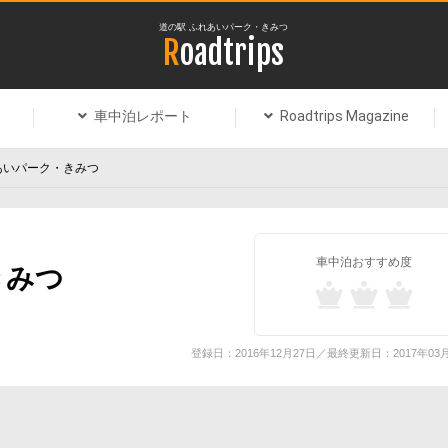
道の駅 ふれあいパーク・きみつ
Roadtrips
車中泊レポート
Roadtrips Magazine
あいパーク・きみつ
車中泊おすすめ度
きみつ
登録日：2016年12月27日／最終更新日：2017年03