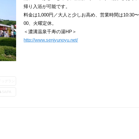
帰り入浴が可能です。
料金は1,000円／大人と少しお高め、営業時間は10:30〜2
00、火曜定休。
＜濃溝温泉千寿の湯HP＞
http://www.senjyunoyu.net/
ドッグラン
SA/PA