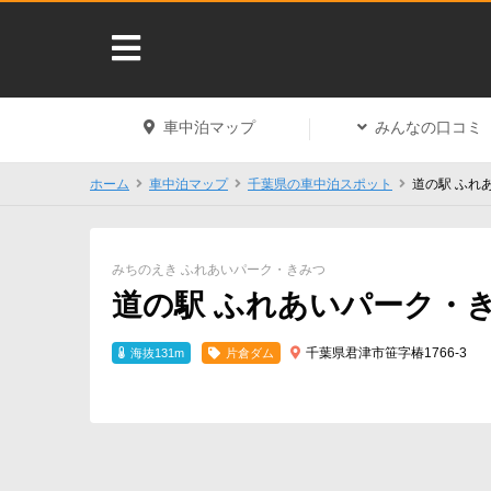
車中泊マップ
みんなの口コミ
ホーム
車中泊マップ
千葉県の車中泊スポット
道の駅 ふれ
みちのえき ふれあいパーク・きみつ
道の駅 ふれあいパーク・
千葉県君津市笹字椿1766-3
海抜131m
片倉ダム