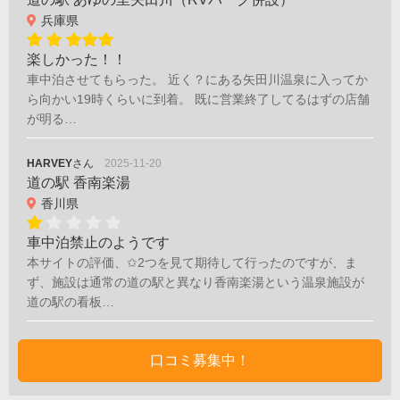
兵庫県
楽しかった！！
車中泊させてもらった。 近く？にある矢田川温泉に入ってか
ら向かい19時くらいに到着。 既に営業終了してるはずの店舗
が明る…
HARVEY
さん
2025-11-20
道の駅 香南楽湯
香川県
車中泊禁止のようです
本サイトの評価、✩2つを見て期待して行ったのですが、ま
ず、施設は通常の道の駅と異なり香南楽湯という温泉施設が
道の駅の看板…
口コミ募集中！