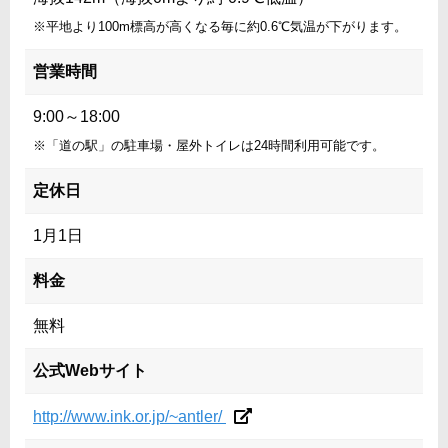
※平地より100m標高が高くなる毎に約0.6℃気温が下がります。
営業時間
9:00～18:00
※「道の駅」の駐車場・屋外トイレは24時間利用可能です。
定休日
1月1日
料金
無料
公式Webサイト
http://www.ink.or.jp/~antler/