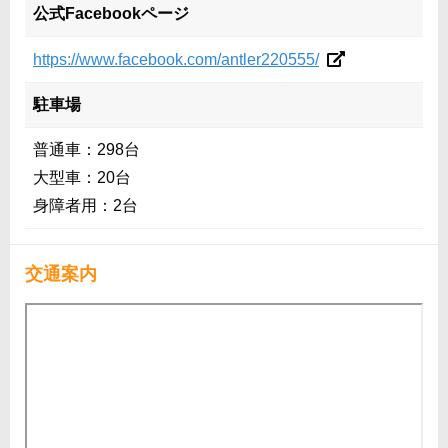
公式Facebookページ
https://www.facebook.com/antler220555/
駐車場
普通車：298台
大型車：20台
身障者用：2台
交通案内