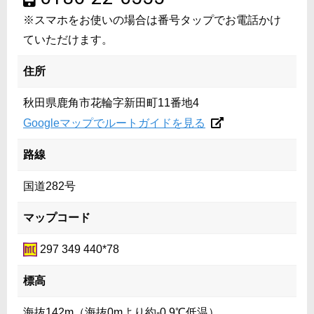
※スマホをお使いの場合は番号タップでお電話かけ
ていただけます。
住所
秋田県鹿角市花輪字新田町11番地4
Googleマップでルートガイドを見る
路線
国道282号
マップコード
297 349 440*78
標高
海抜142m（海抜0mより約-0.9℃低温）