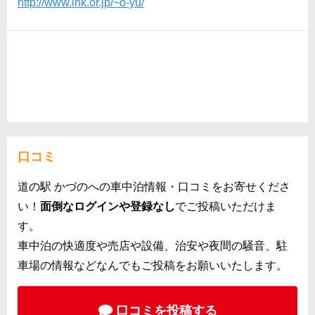
http://www.ink.or.jp/~o-yu/
口コミ
道の駅 かづのへの車中泊情報・口コミをお寄せくださ
い！
面倒なログインや登録なし
でご投稿いただけま
す。
車中泊の快適度や売店や設備、治安や夜間の騒音、駐
車場の情報などなんでもご投稿をお願いいたします。
口コミを投稿する