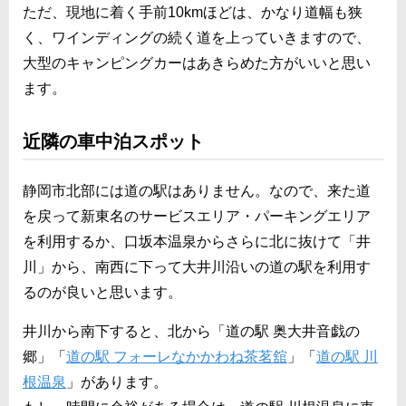
ただ、現地に着く手前10kmほどは、かなり道幅も狭
く、ワインディングの続く道を上っていきますので、
大型のキャンピングカーはあきらめた方がいいと思い
ます。
近隣の車中泊スポット
静岡市北部には道の駅はありません。なので、来た道
を戻って新東名のサービスエリア・パーキングエリア
を利用するか、口坂本温泉からさらに北に抜けて「井
川」から、南西に下って大井川沿いの道の駅を利用す
るのが良いと思います。
井川から南下すると、北から「道の駅 奥大井音戯の
郷」「
道の駅 フォーレなかかわね茶茗舘
」「
道の駅 川
根温泉
」があります。