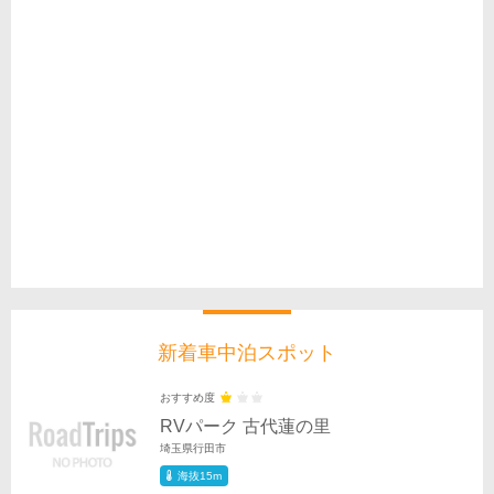
新着車中泊スポット
おすすめ度
RVパーク 古代蓮の里
埼玉県行田市
海抜15m