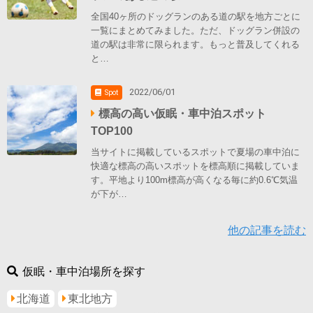
全国40ヶ所のドッグランのある道の駅を地方ごとに
一覧にまとめてみました。ただ、ドッグラン併設の
道の駅は非常に限られます。もっと普及してくれる
と…
2022/06/01
Spot
標高の高い仮眠・車中泊スポット
TOP100
当サイトに掲載しているスポットで夏場の車中泊に
快適な標高の高いスポットを標高順に掲載していま
す。平地より100m標高が高くなる毎に約0.6℃気温
が下が…
他の記事を読む
仮眠・車中泊場所を探す
北海道
東北地方