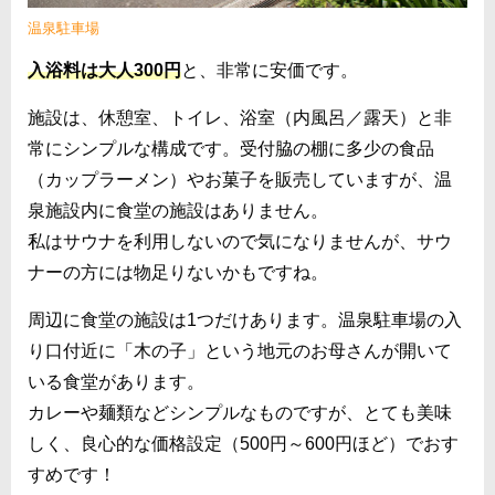
温泉駐車場
入浴料は大人300円
と、非常に安価です。
施設は、休憩室、トイレ、浴室（内風呂／露天）と非
常にシンプルな構成です。受付脇の棚に多少の食品
（カップラーメン）やお菓子を販売していますが、温
泉施設内に食堂の施設はありません。
私はサウナを利用しないので気になりませんが、サウ
ナーの方には物足りないかもですね。
周辺に食堂の施設は1つだけあります。温泉駐車場の入
り口付近に「木の子」という地元のお母さんが開いて
いる食堂があります。
カレーや麺類などシンプルなものですが、とても美味
しく、良心的な価格設定（500円～600円ほど）でおす
すめです！