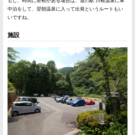
もし、時間に余裕がある場合は、道の駅 川根温泉に車
中泊をして、翌朝温泉に入って出発というルートもい
いですね。
施設