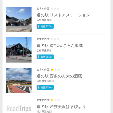
おすすめ度
道の駅 リストアステーション
広島県庄原市
海抜270m
おすすめ度
道の駅 遊YOUさろん東城
広島県庄原市
海抜300m
おすすめ度
道の駅 西条のん太の酒蔵
広島県東広島市
海抜251m
おすすめ度
道の駅 若狭美浜はまびより
福井県三方郡