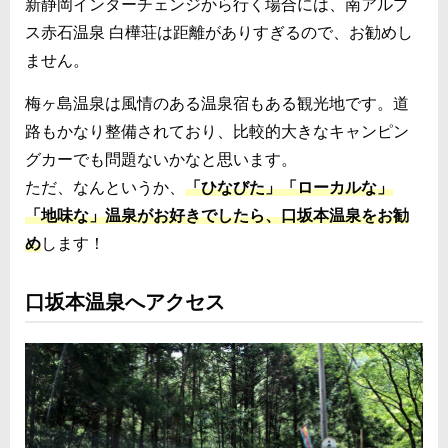
新静岡インターチェンジから行く場合には、南アルプ
ス赤石温泉 白樺荘は距離がありすぎるので、お勧めし
ません。
梅ヶ島温泉は風情のある温泉宿もある観光地です。道
路もかなり整備されており、比較的大きなキャンピン
グカーでも問題ないかなと思います。
ただ、なんというか、
「ひなびた」「ローカルな」
「地味な」温泉がお好きでしたら、口坂本温泉をお勧
め
します！
口坂本温泉へアクセス