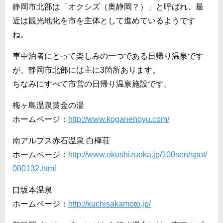
静岡市北部は「オクシズ（奥静岡？）」と呼ばれ、最
近は観光地化を市を主体として進めているようです
ね。
車中泊者にとって楽しみの一つである日帰り温泉です
が、静岡市北部には主に3箇所あります。
ちなみにすべて市営の日帰り温泉施設です。
梅ヶ島温泉黄金の湯
ホームページ：
http://www.koganenoyu.com/
南アルプス赤石温泉 白樺荘
ホームページ：
http://www.okushizuoka.jp/100sen/spot/
000132.html
口坂本温泉
ホームページ：
http://kuchisakamoto.jp/