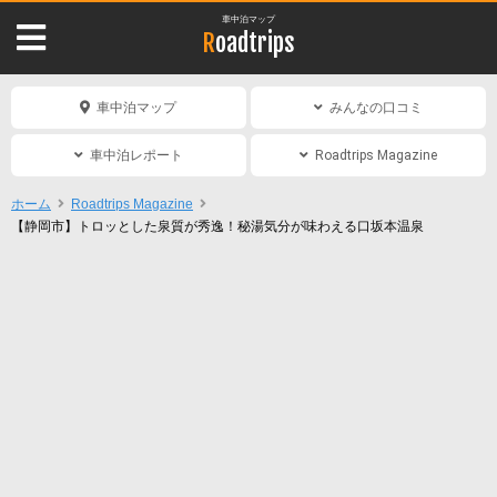
車中泊マップ
Roadtrips
車中泊マップ
みんなの口コミ
車中泊レポート
Roadtrips Magazine
ホーム
Roadtrips Magazine
【静岡市】トロッとした泉質が秀逸！秘湯気分が味わえる口坂本温泉