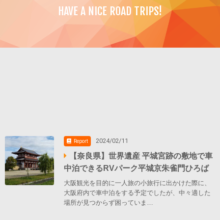
HAVE A NICE ROAD TRIPS!
2024/02/11
Report
【奈良県】世界遺産 平城宮跡の敷地で車
中泊できるRVパーク平城京朱雀門ひろば
大阪観光を目的に一人旅の小旅行に出かけた際に、
大阪府内で車中泊をする予定でしたが、中々適した
場所が見つからず困っていま…