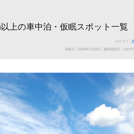
m以上の車中泊・仮眠スポット一覧
カテゴリ：
車
登録日：2019年2月28日｜最終更新日：2024月