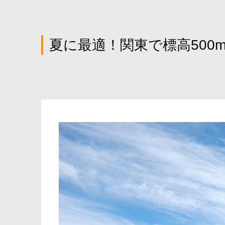
夏に最適！関東で標高500