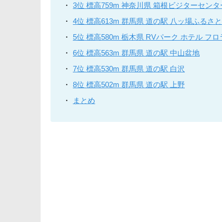
3位 標高759m 神奈川県 箱根ビジターセンタ
4位 標高613m 群馬県 道の駅 八ッ場ふるさ
5位 標高580m 栃木県 RVパーク ホテル 
6位 標高563m 群馬県 道の駅 中山盆地
7位 標高530m 群馬県 道の駅 白沢
8位 標高502m 群馬県 道の駅 上野
まとめ