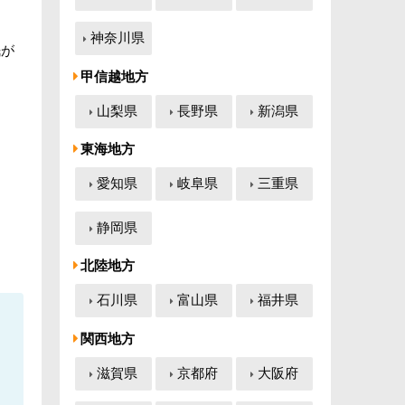
神奈川県
眠が
甲信越地方
山梨県
長野県
新潟県
東海地方
愛知県
岐阜県
三重県
静岡県
北陸地方
石川県
富山県
福井県
関西地方
滋賀県
京都府
大阪府