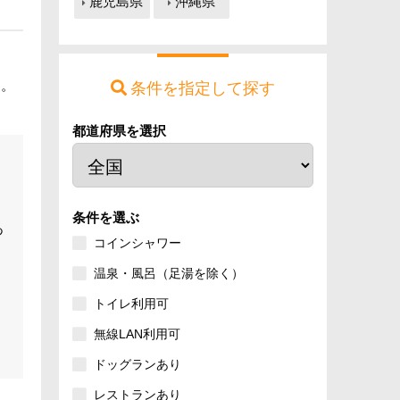
鹿児島県
沖縄県
す。
条件を指定して探す
都道府県を選択
。
条件を選ぶ
あ
コインシャワー
温泉・風呂（足湯を除く）
トイレ利用可
無線LAN利用可
ドッグランあり
レストランあり