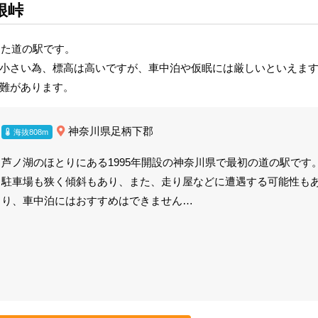
根峠
きた道の駅です。
小さい為、標高は高いですが、車中泊や仮眠には厳しいといえま
難があります。
神奈川県足柄下郡
海抜808m
芦ノ湖のほとりにある1995年開設の神奈川県で最初の道の駅です
駐車場も狭く傾斜もあり、また、走り屋などに遭遇する可能性も
り、車中泊にはおすすめはできません…