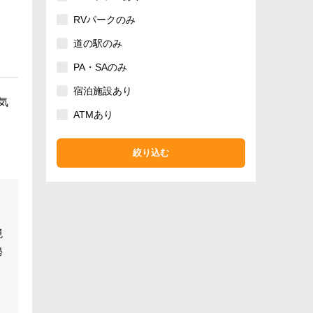
RVパークのみ
道の駅のみ
PA・SAのみ
宿泊施設あり
気
ATMあり
絞り込む
境
帰