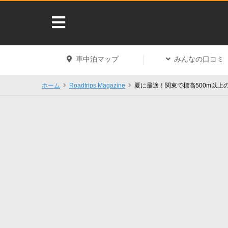
車中泊マップ
みんなの口コミ
ホーム
Roadtrips Magazine
夏に最適！関東で標高500m以上