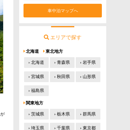
車中泊マップへ
エリアで探す
北海道
東北地方
北海道
青森県
岩手県
宮城県
秋田県
山形県
福島県
関東地方
茨城県
栃木県
群馬県
備が
埼玉県
千葉県
東京都