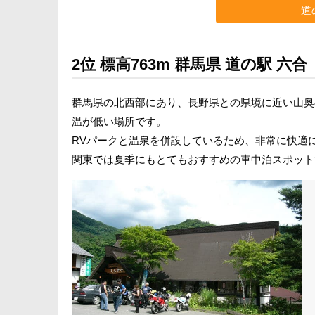
道
2位 標高763m 群馬県 道の駅 六合
群馬県の北西部にあり、長野県との県境に近い山奥の
温が低い場所です。
RVパークと温泉を併設しているため、非常に快適
関東では夏季にもとてもおすすめの車中泊スポット