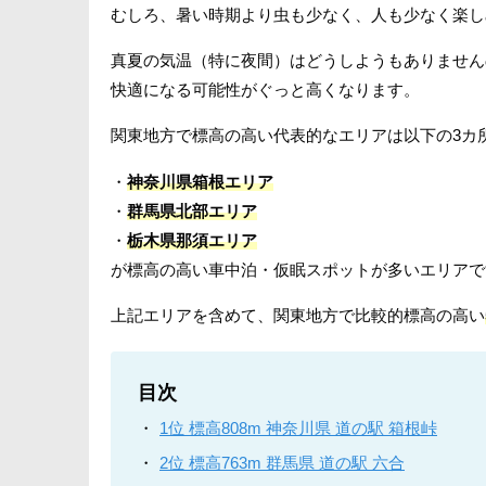
むしろ、暑い時期より虫も少なく、人も少なく楽し
真夏の気温（特に夜間）はどうしようもありません
快適になる可能性がぐっと高くなります。
関東地方で標高の高い代表的なエリアは以下の3カ
・
神奈川県箱根エリア
・
群馬県北部エリア
・
栃木県那須エリア
が標高の高い車中泊・仮眠スポットが多いエリアで
上記エリアを含めて、関東地方で比較的標高の高い
目次
1位 標高808m 神奈川県 道の駅 箱根峠
2位 標高763m 群馬県 道の駅 六合