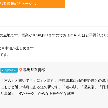
の駅 箱根峠のページへ
立地です。標高が763mありますのでおよそ4.5℃ほど平野部より
に車中泊が楽しめます。
です。
群馬県吾妻郡
海抜763m
「六合」と書いて「くに」と読む、群馬県北西部の長野県との県
にもほど近い場所にある道の駅です。「道の駅」「温泉宿」「日
り温泉」「RVパーク」からなる複合的な施設…