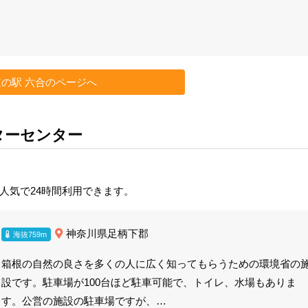
道の駅 六合のページへ
ジターセンター
人気で24時間利用できます。
神奈川県足柄下郡
海抜759m
箱根の自然の良さを多くの人に広く知ってもらうための環境省の
設です。駐車場が100台ほど駐車可能で、トイレ、水場もありま
す。公営の施設の駐車場ですが、…