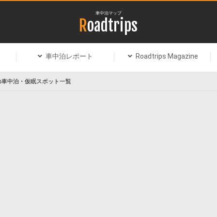
車中泊マップ
Roadtrips
車中泊レポート
Roadtrips Magazine
の車中泊・仮眠スポット一覧