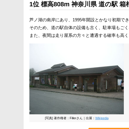
1位 標高808m 神奈川県 道の駅 箱
芦ノ湖の南岸にあり、1995年開設とかなり初期で
そのため、道の駅自体の設備も古く、駐車場もごく
また、夜間は走り屋系の方々と遭遇する確率も高く
[写真] 著作権者：Fillerさん｜出展：
Wikipedia