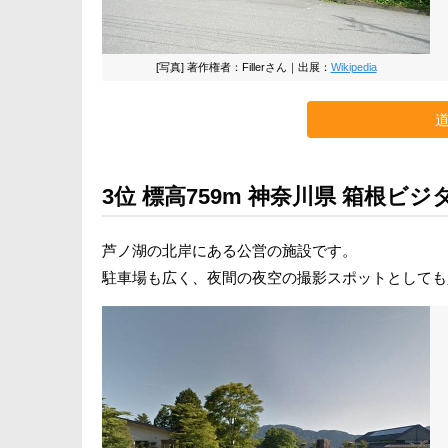
[写真] 著作権者：Fillerさん｜出展：
Wikipedia
3位 標高759m 神奈川県 箱根ビ
芦ノ湖の北岸にある公営の施設です。
駐車場も広く、夜間の夜空の撮影スポットとしても