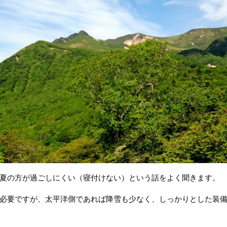
夏の方が過ごしにくい（寝付けない）という話をよく聞きます。
必要ですが、太平洋側であれば降雪も少なく、しっかりとした装